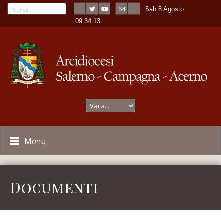
Sab 8 Agosto
---
-
09:34:13
Menu
Documenti