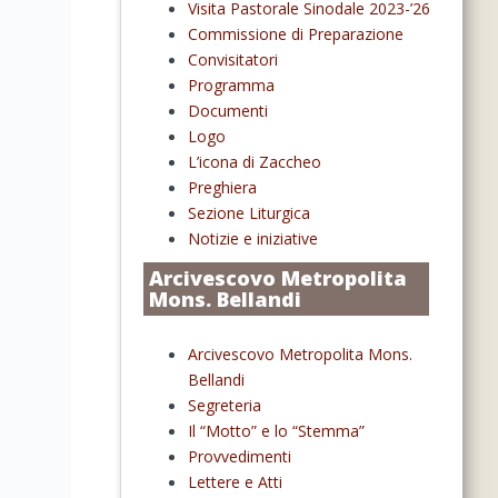
Visita Pastorale Sinodale 2023-’26
Commissione di Preparazione
Convisitatori
Programma
Documenti
Logo
L’icona di Zaccheo
Preghiera
Sezione Liturgica
Notizie e iniziative
Arcivescovo Metropolita
Mons. Bellandi
Arcivescovo Metropolita Mons.
Bellandi
Segreteria
Il “Motto” e lo “Stemma”
Provvedimenti
Lettere e Atti