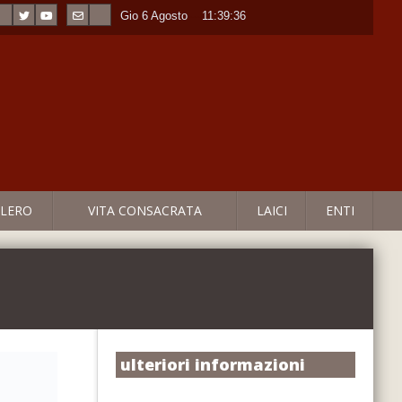
Gio 6 Agosto
----
11:39:37
LERO
VITA CONSACRATA
LAICI
ENTI
ulteriori informazioni