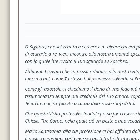
O Signore, che sei venuto a cercare e a salvare chi era
di attirarlo a Te, vieni incontro alla nostra umanità sp
con la quale hai rivolto il Tuo sguardo su Zaccheo.
Abbiamo bisogno che Tu possa ridonare alla nostra vita q
mezzo a noi, come Tu stesso hai promesso salendo al Padre
Come gli apostoli, Ti chiediamo il dono di una fede più 
testimonianza sempre più credibile del Tuo amore, capa
Te un’immagine falsata a causa delle nostre infedeltà.
Che questa Visita pastorale sinodale possa far crescere i
Chiesa, Tuo Corpo, nella quale c’è un posto e una vocaz
Maria Santissima, alla cui protezione ci hai affidato da
il nostro cammino, così che esso porti frutti di vita nuov