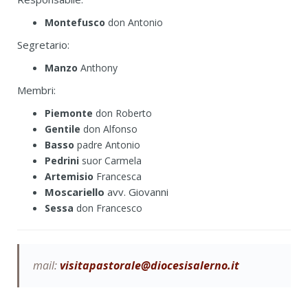
Montefusco
don Antonio
Segretario:
Manzo
Anthony
Membri:
Piemonte
don Roberto
Gentile
don Alfonso
Basso
padre Antonio
Pedrini
suor Carmela
Artemisio
Francesca
Moscariello
avv. Giovanni
Sessa
don Francesco
mail:
visitapastorale@diocesisalerno.it