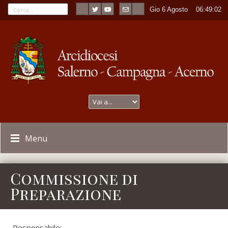
Gio 6 Agosto
----
06:49:02
Menu
Commissione di
Preparazione
Responsabile: