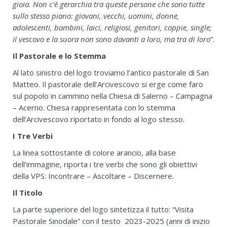
gioia. Non c’è gerarchia tra queste persone che sono tutte
sullo stesso piano: giovani, vecchi, uomini, donne,
adolescenti, bambini, laici, religiosi, genitori, coppie, single;
il vescovo e la suora non sono davanti a loro, ma tra di loro
”.
Il Pastorale e lo Stemma
Al lato sinistro del logo troviamo l’antico pastorale di San
Matteo. Il pastorale dell’Arcivescovo si erge come faro
sul popolo in cammino nella Chiesa di Salerno – Campagna
– Acerno. Chiesa rappresentata con lo stemma
dell’Arcivescovo riportato in fondo al logo stesso.
I Tre Verbi
La linea sottostante di colore arancio, alla base
dell’immagine, riporta i tre verbi che sono gli obiettivi
della VPS: Incontrare – Ascoltare – Discernere.
Il Titolo
La parte superiore del logo sintetizza il tutto: “Visita
Pastorale Sinodale” con il testo 2023-2025 (anni di inizio