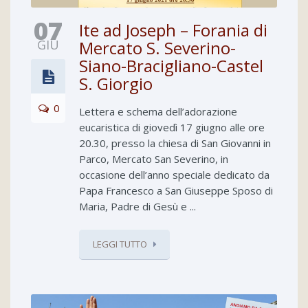
07
Ite ad Joseph – Forania di
GIU
Mercato S. Severino-
Siano-Bracigliano-Castel
S. Giorgio
0
Lettera e schema dell’adorazione
eucaristica di giovedì 17 giugno alle ore
20.30, presso la chiesa di San Giovanni in
Parco, Mercato San Severino, in
occasione dell’anno speciale dedicato da
Papa Francesco a San Giuseppe Sposo di
Maria, Padre di Gesù e ...
LEGGI TUTTO