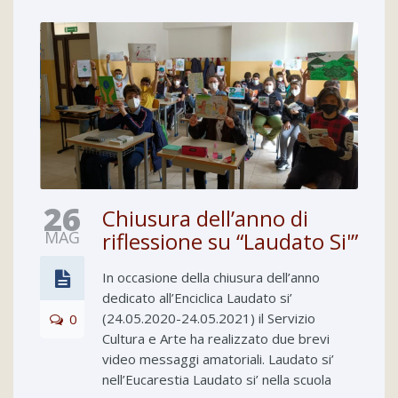
26
Chiusura dell’anno di
MAG
riflessione su “Laudato Si'”
In occasione della chiusura dell’anno
dedicato all’Enciclica Laudato si’
(24.05.2020-24.05.2021) il Servizio
0
Cultura e Arte ha realizzato due brevi
video messaggi amatoriali. Laudato si’
nell’Eucarestia Laudato si’ nella scuola