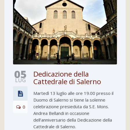
05
Dedicazione della
LUG
Cattedrale di Salerno
Martedì 13 luglio alle ore 19.00 presso il
Duomo di Salerno si tiene la solenne
celebrazione presieduta da S.E. Mons.
0
Andrea Bellandi in occasione
dell’anniversario della Dedicazione della
Cattedrale di Salerno.