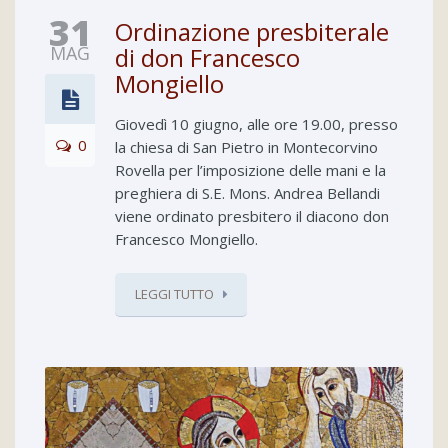
31
Ordinazione presbiterale
MAG
di don Francesco
Mongiello
Giovedì 10 giugno, alle ore 19.00, presso
0
la chiesa di San Pietro in Montecorvino
Rovella per l’imposizione delle mani e la
preghiera di S.E. Mons. Andrea Bellandi
viene ordinato presbitero il diacono don
Francesco Mongiello.
LEGGI TUTTO