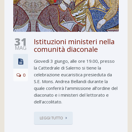
31
Istituzioni ministeri nella
MAG
comunità diaconale
Giovedì 3 giungo, alle ore 19.00, presso
la Cattedrale di Salerno si tiene la
celebrazione eucaristica presieduta da
0
S.E. Mons. Andrea Bellandi durante la
quale conferirà l’ammissione all’ordine del
diaconato e i ministeri del lettorato e
dell’accolitato.
LEGGI TUTTO