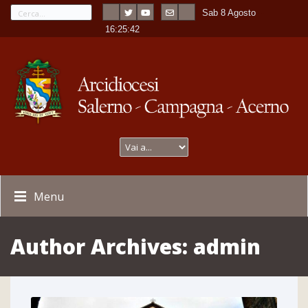
Sab 8 Agosto
---
-
16:25:43
Menu
Author Archives:
admin