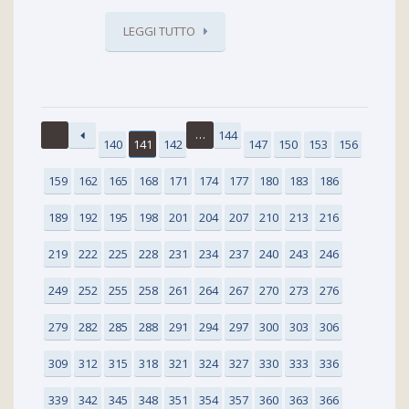
LEGGI TUTTO
…
144
140
141
142
147
150
153
156
159
162
165
168
171
174
177
180
183
186
189
192
195
198
201
204
207
210
213
216
219
222
225
228
231
234
237
240
243
246
249
252
255
258
261
264
267
270
273
276
279
282
285
288
291
294
297
300
303
306
309
312
315
318
321
324
327
330
333
336
339
342
345
348
351
354
357
360
363
366