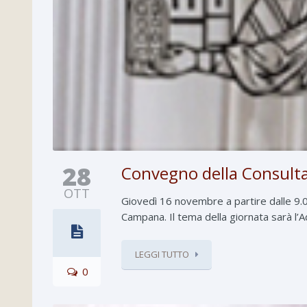
28
Convegno della Consulta R
OTT
Giovedì 16 novembre a partire dalle 9.00
Campana. Il tema della giornata sarà l’
LEGGI TUTTO
0