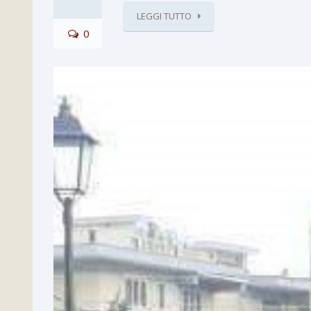
LEGGI TUTTO
0