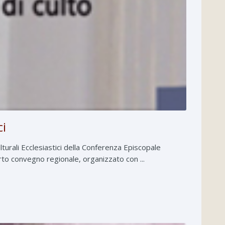
ci
turali Ecclesiastici della Conferenza Episcopale
rto convegno regionale, organizzato con ...