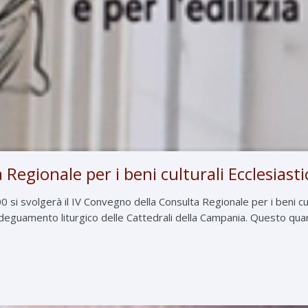
egionale per i beni culturali Ecclesiasti
 si svolgerà il IV Convegno della Consulta Regionale per i beni cul
Adeguamento liturgico delle Cattedrali della Campania. Questo qua