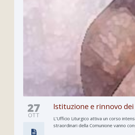
27
Istituzione e rinnovo de
OTT
L’Ufficio Liturgico attiva un corso inten
straordinari della Comunione vanno cons