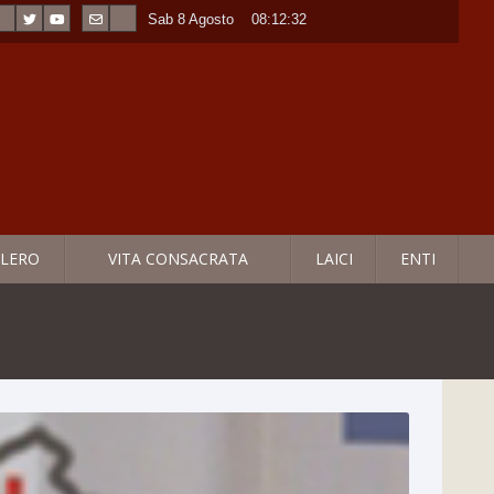
Sab 8 Agosto
----
08:12:34
LERO
VITA CONSACRATA
LAICI
ENTI