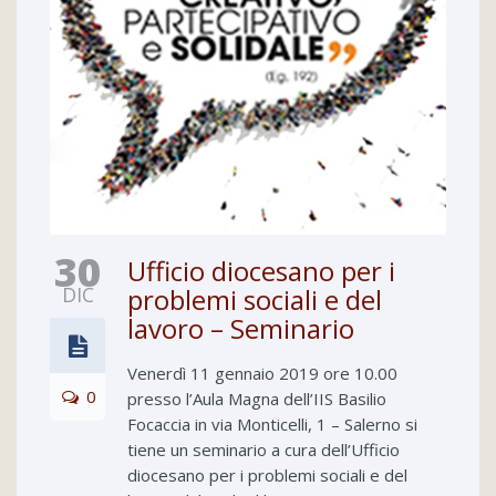
30
Ufficio diocesano per i
DIC
problemi sociali e del
lavoro – Seminario
Venerdì 11 gennaio 2019 ore 10.00
0
presso l’Aula Magna dell’IIS Basilio
Focaccia in via Monticelli, 1 – Salerno si
tiene un seminario a cura dell’Ufficio
diocesano per i problemi sociali e del