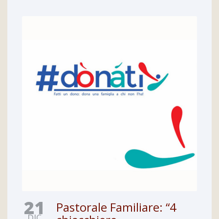
21
Pastorale Familiare: “4
DIC