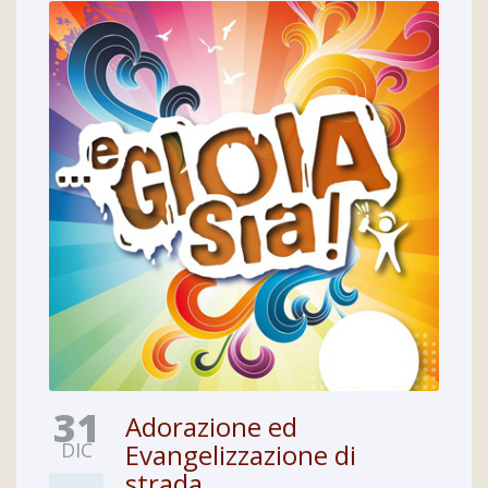
31
Adorazione ed
DIC
Evangelizzazione di
strada