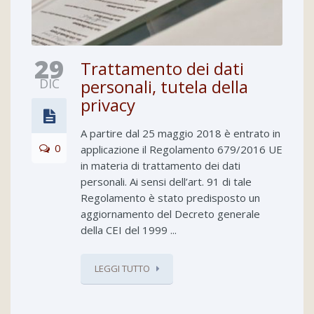
29
Trattamento dei dati
DIC
personali, tutela della
privacy
A partire dal 25 maggio 2018 è entrato in
0
applicazione il Regolamento 679/2016 UE
in materia di trattamento dei dati
personali. Ai sensi dell’art. 91 di tale
Regolamento è stato predisposto un
aggiornamento del Decreto generale
della CEI del 1999 ...
LEGGI TUTTO