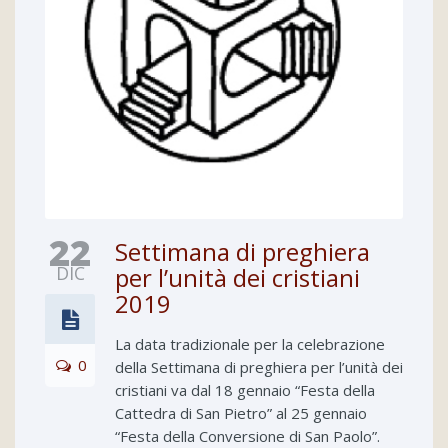
22
Settimana di preghiera
DIC
per l’unità dei cristiani
2019
La data tradizionale per la celebrazione
0
della Settimana di preghiera per l’unità dei
cristiani va dal 18 gennaio “Festa della
Cattedra di San Pietro” al 25 gennaio
“Festa della Conversione di San Paolo”.