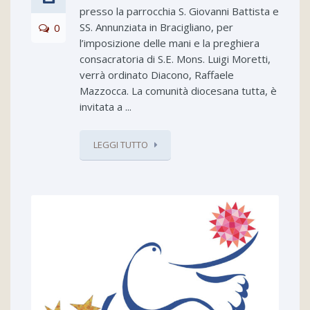
presso la parrocchia S. Giovanni Battista e
SS. Annunziata in Bracigliano, per
0
l’imposizione delle mani e la preghiera
consacratoria di S.E. Mons. Luigi Moretti,
verrà ordinato Diacono, Raffaele
Mazzocca. La comunità diocesana tutta, è
invitata a ...
LEGGI TUTTO