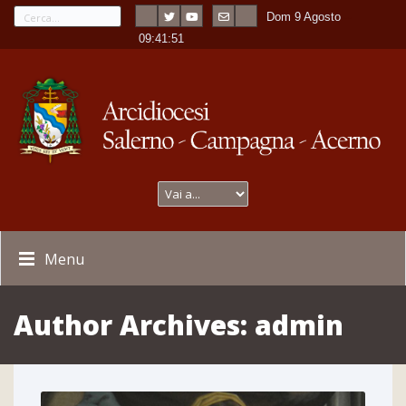
Dom 9 Agosto
---
-
09:41:52
Menu
Author Archives:
admin