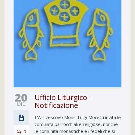
20
Ufficio Liturgico –
DIC
Notificazione
L’Arcivescovo Mons. Luigi Moretti invita le
comunità parrocchiali e religiose, nonché
le comunità monastiche e i fedeli che si
0