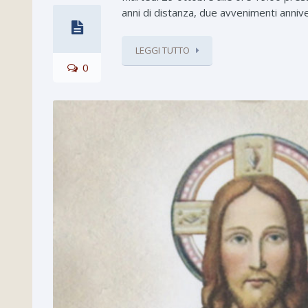
anni di distanza, due avvenimenti annive
LEGGI TUTTO
0