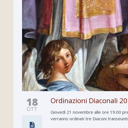
18
Ordinazioni Diaconali 2
OTT
Giovedì 21 novembre alle ore 19.00 pre
verranno ordinati tre Diaconi transeunt