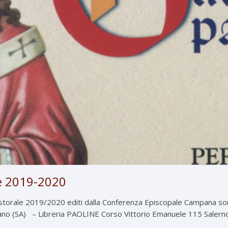
le 2019-2020
pastorale 2019/2020 editi dalla Conferenza Episcopale Campana son
o (SA) – Libreria PAOLINE Corso Vittorio Emanuele 115 Salerno –