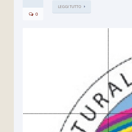
LEGGI TUTTO
0