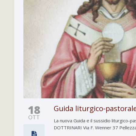
18
Guida liturgico-pastora
OTT
La nuova Guida e il sussidio liturgico-
DOTTRINARI Via F. Wenner 37 Pellezzan