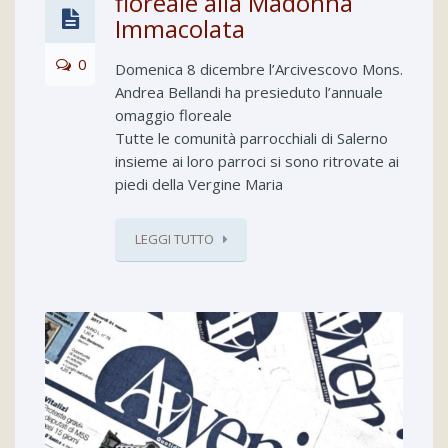
floreale alla Madonna
Immacolata
0
Domenica 8 dicembre l’Arcivescovo Mons.
Andrea Bellandi ha presieduto l’annuale
omaggio floreale
Tutte le comunità parrocchiali di Salerno
insieme ai loro parroci si sono ritrovate ai
piedi della Vergine Maria
LEGGI TUTTO