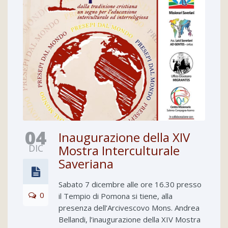
04
Inaugurazione della XIV
DIC
Mostra Interculturale
Saveriana
Sabato 7 dicembre alle ore 16.30 presso
0
il Tempio di Pomona si tiene, alla
presenza dell’Arcivescovo Mons. Andrea
Bellandi, l’inaugurazione della XIV Mostra