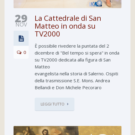
29
La Cattedrale di San
NOV
Matteo in onda su
TV2000
È possibile rivedere la puntata del 2
0
dicembre di "Bel tempo si spera" in onda
su TV2000 dedicata alla figura di San
Matteo
evangelista nella storia di Salerno. Ospiti
della trasmissione S.E. Mons. Andrea
Bellandi e Don Michele Pecoraro
LEGGI TUTTO