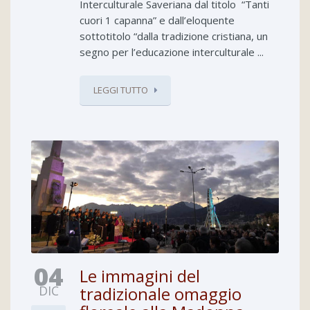
Interculturale Saveriana dal titolo “Tanti
cuori 1 capanna” e dall’eloquente
sottotitolo “dalla tradizione cristiana, un
segno per l’educazione interculturale ...
LEGGI TUTTO
04
Le immagini del
DIC
tradizionale omaggio