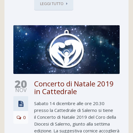
LEGGI TUTTO
20
Concerto di Natale 2019
NOV
in Cattedrale
Sabato 14 dicembre alle ore 20.30
presso la Cattedrale di Salerno si tiene
il Concerto di Natale 2019 del Coro della
0
Diocesi di Salerno, giunto alla settima
edizione. La suggestiva cornice accoglierà