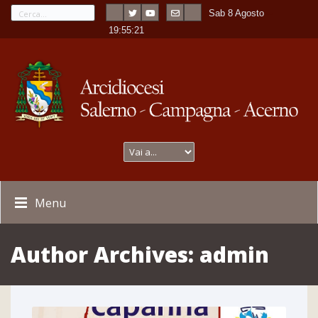
Sab 8 Agosto
---
-
19:55:22
Menu
Author Archives:
admin