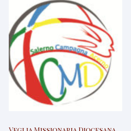
Veglia Missionaria Diocesana