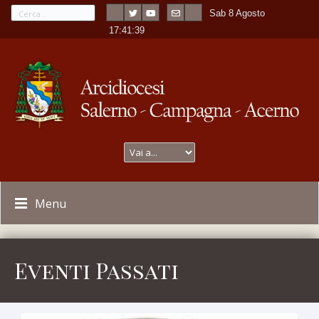
Sab 8 Agosto
---
-
17:41:40
Menu
Eventi Passati