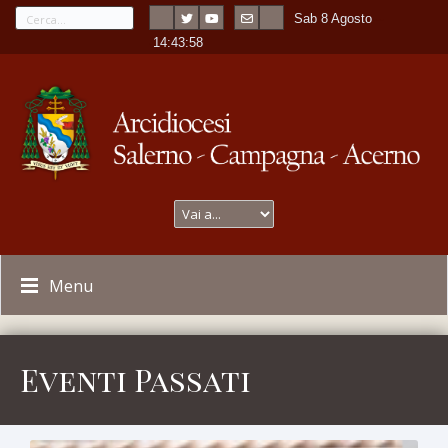
Sab 8 Agosto
---
-
14:44:00
Menu
Eventi Passati