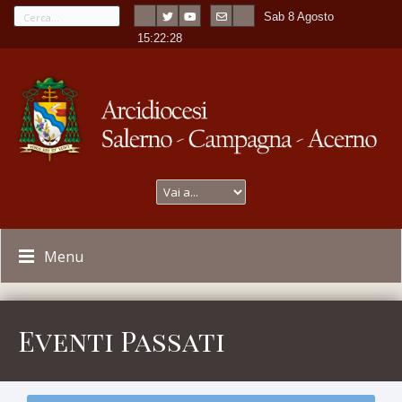
Sab 8 Agosto
---
-
15:22:30
Menu
Eventi Passati