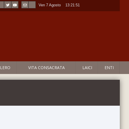
Ven 7 Agosto
----
13:21:51
LERO
VITA CONSACRATA
LAICI
ENTI