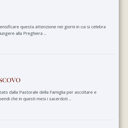
ensificare questa attenzione nei giorni in cui si celebra
ungere alla Preghiera ...
escovo
zato dalla Pastorale della Famiglia per ascoltare e
di che in questi mesi i sacerdoti ...