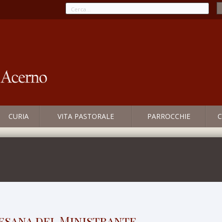
CURIA
VITA PASTORALE
PARROCCHIE
C
esana del Ministrante