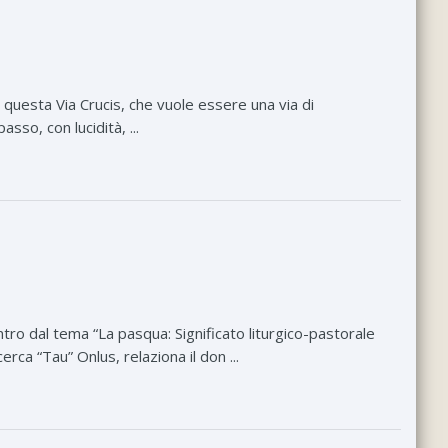
questa Via Crucis, che vuole essere una via di
so, con lucidità, ...
ntro dal tema “La pasqua: Significato liturgico-pastorale
rca “Tau” Onlus, relaziona il don ...