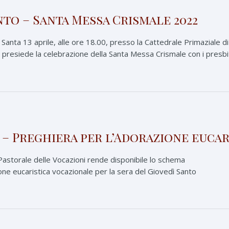
to – Santa Messa Crismale 2022
Santa 13 aprile, alle ore 18.00, presso la Cattedrale Primaziale di
 presiede la celebrazione della Santa Messa Crismale con i presbite
 – Preghiera per l’Adorazione eucar
 Pastorale delle Vocazioni rende disponibile lo schema
one eucaristica vocazionale per la sera del Giovedì Santo