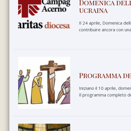
Domenica dell
ucraina
Il 24 aprile, Domenica del
contribuire ancora con una 
Programma del
Iniziano il 10 aprile, dome
Il programma completo del