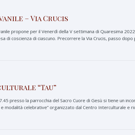
anile – Via Crucis
vanile propone per il Venerdì della V settimana di Quaresima 2022 
 di coscienza di ciascuno. Precorrere la Via Crucis, passo dopo pas
ulturale “Tau”
17.45 presso la parrocchia del Sacro Cuore di Gesù si tiene un inco
e modalità celebrative” organizzato dal Centro Interculturale e rice