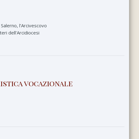
 Salerno, l’Arcivescovo
ri dell'Arcidiocesi
istica vocazionale