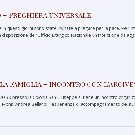
 – Preghiera universale
 in questi giorni sono state invitate a pregare per la pace. Per int
disposizione dell’Ufficio Liturgico Nazionale un’intenzione da aggi
la Famiglia – incontro con l’Arciv
 20.30 presso la Colonia San Giuseppe si tiene un incontro organiz
. Mons. Andrea Bellandi, l’esperienza di accompagnamento dei nuben