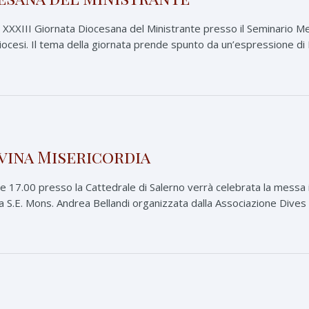
la XXXIII Giornata Diocesana del Ministrante presso il Seminario Me
cidiocesi. Il tema della giornata prende spunto da un’espressione di P
ivina Misericordia
re 17.00 presso la Cattedrale di Salerno verrà celebrata la messa 
 S.E. Mons. Andrea Bellandi organizzata dalla Associazione Dives in 