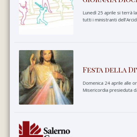
Lunedì 25 aprile si terrà 
tutti i ministranti dell’Ar
Festa della D
Domenica 24 aprile alle o
Misericordia presieduta da