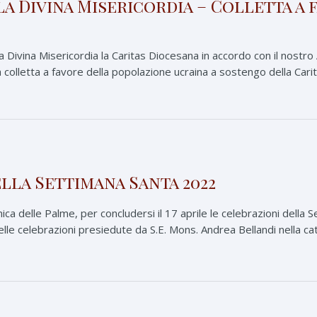
a Divina Misericordia – Colletta a
la Divina Misericordia la Caritas Diocesana in accordo con il nostro
colletta a favore della popolazione ucraina a sostengo della Caritas
la Settimana Santa 2022
nica delle Palme, per concludersi il 17 aprile le celebrazioni della
le celebrazioni presiedute da S.E. Mons. Andrea Bellandi nella cat