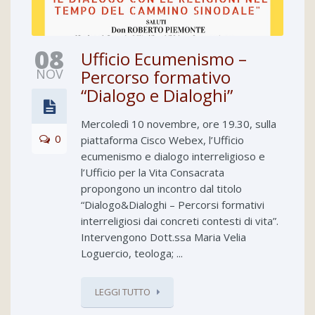
08
Ufficio Ecumenismo –
NOV
Percorso formativo
“Dialogo e Dialoghi”
Mercoledì 10 novembre, ore 19.30, sulla
0
piattaforma Cisco Webex, l’Ufficio
ecumenismo e dialogo interreligioso e
l’Ufficio per la Vita Consacrata
propongono un incontro dal titolo
“Dialogo&Dialoghi – Percorsi formativi
interreligiosi dai concreti contesti di vita”.
Intervengono Dott.ssa Maria Velia
Loguercio, teologa; ...
LEGGI TUTTO