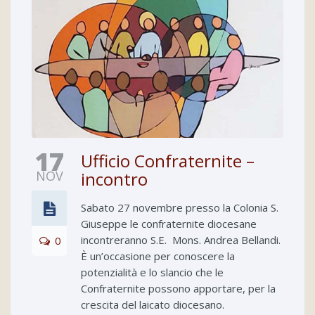
17
Ufficio Confraternite –
NOV
incontro
Sabato 27 novembre presso la Colonia S.
Giuseppe le confraternite diocesane
incontreranno S.E. Mons. Andrea Bellandi.
0
È un’occasione per conoscere la
potenzialità e lo slancio che le
Confraternite possono apportare, per la
crescita del laicato diocesano.