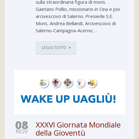
sulla straordinaria figura di mons.
Gaetano Pollio, missionario in Cina e poi
arcivescovo di Salerno. Presiede S.E.
Mons. Andrea Bellandi, Arcivescovo di
Salerno-Campagna-Acerno; ...
LEGGI TUTTO
08
XXXVI Giornata Mondiale
NOV
della Gioventù