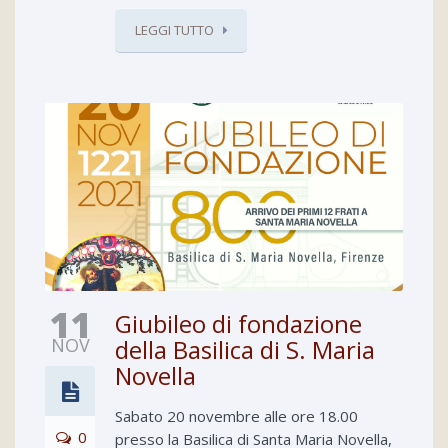
LEGGI TUTTO
11
Giubileo di fondazione
NOV
della Basilica di S. Maria
Novella
Sabato 20 novembre alle ore 18.00
0
presso la Basilica di Santa Maria Novella,