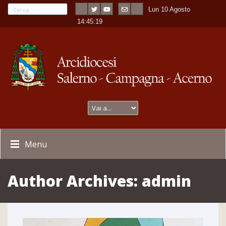
Lun 10 Agosto
---
-
14:45:20
Menu
Author Archives:
admin