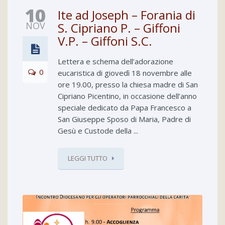
10
Ite ad Joseph – Forania di
NOV
S. Cipriano P. – Giffoni
V.P. – Giffoni S.C.
Lettera e schema dell’adorazione
0
eucaristica di giovedì 18 novembre alle
ore 19.00, presso la chiesa madre di San
Cipriano Picentino, in occasione dell’anno
speciale dedicato da Papa Francesco a
San Giuseppe Sposo di Maria, Padre di
Gesù e Custode della ...
LEGGI TUTTO