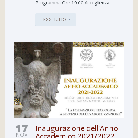
Programma Ore 10:00 Accoglienza – ...
LEGGI TUTTO
17
Inaugurazione dell’Anno
NOV
Accademico 2021/2022