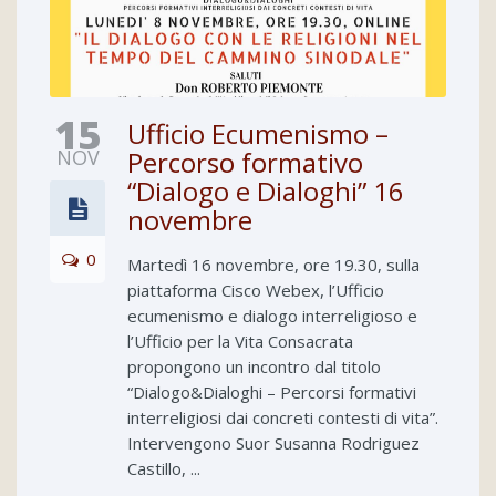
15
Ufficio Ecumenismo –
NOV
Percorso formativo
“Dialogo e Dialoghi” 16
novembre
0
Martedì 16 novembre, ore 19.30, sulla
piattaforma Cisco Webex, l’Ufficio
ecumenismo e dialogo interreligioso e
l’Ufficio per la Vita Consacrata
propongono un incontro dal titolo
“Dialogo&Dialoghi – Percorsi formativi
interreligiosi dai concreti contesti di vita”.
Intervengono Suor Susanna Rodriguez
Castillo, ...