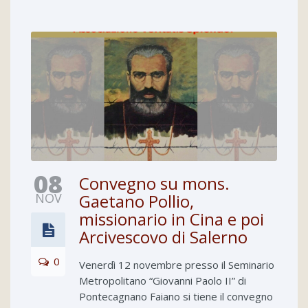
08
Convegno su mons.
NOV
Gaetano Pollio,
missionario in Cina e poi
Arcivescovo di Salerno
0
Venerdì 12 novembre presso il Seminario
Metropolitano “Giovanni Paolo II” di
Pontecagnano Faiano si tiene il convegno