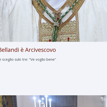
ellandi è Arcivescovo
e sceglio sulo tre: "Ve voglio bene"