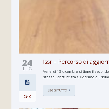
24
Issr – Percorso di aggio
LUG
Venerdì 13 dicembre si tiene il secondo 
stesse Scritture tra Giudaismo e Crist
LEGGI TUTTO
0