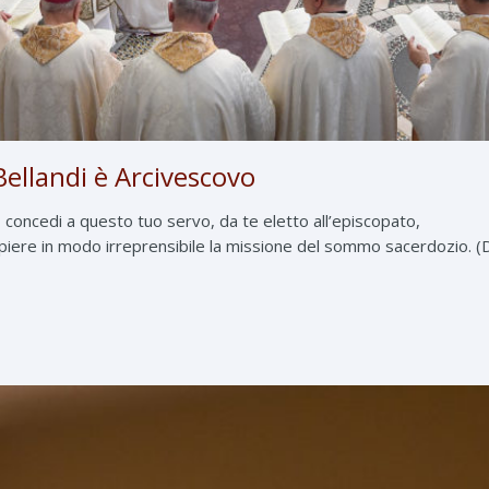
ellandi è Arcivescovo
, concedi a questo tuo servo, da te eletto all’episcopato,
piere in modo irreprensibile la missione del sommo sacerdozio. (D