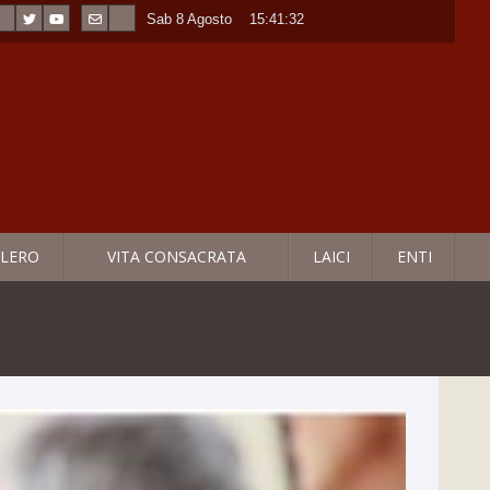
Sab 8 Agosto
----
15:41:34
LERO
VITA CONSACRATA
LAICI
ENTI