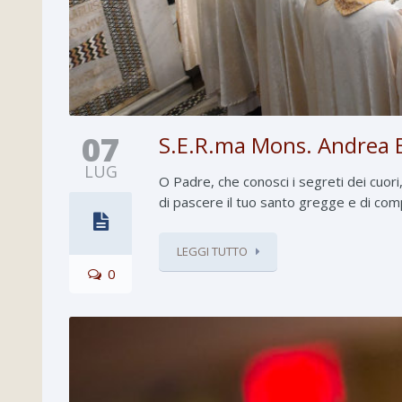
07
S.E.R.ma Mons. Andrea B
LUG
O Padre, che conosci i segreti dei cuori
di pascere il tuo santo gregge e di com
LEGGI TUTTO
0