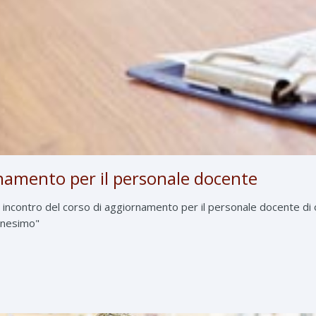
rnamento per il personale docente
incontro del corso di aggiornamento per il personale docente di og
ianesimo"