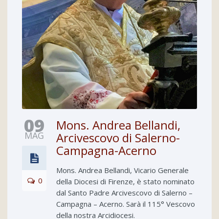
09
Mons. Andrea Bellandi,
MAG
Arcivescovo di Salerno-
Campagna-Acerno
Mons. Andrea Bellandi, Vicario Generale
0
della Diocesi di Firenze, è stato nominato
dal Santo Padre Arcivescovo di Salerno –
Campagna – Acerno. Sarà il 115° Vescovo
della nostra Arcidiocesi.