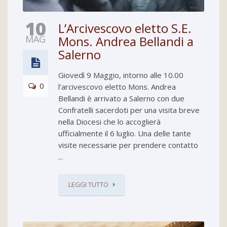
10
L’Arcivescovo eletto S.E.
MAG
Mons. Andrea Bellandi a
Salerno
Giovedì 9 Maggio, intorno alle 10.00
0
l’arcivescovo eletto Mons. Andrea
Bellandi è arrivato a Salerno con due
Confratelli sacerdoti per una visita breve
nella Diocesi che lo accoglierà
ufficialmente il 6 luglio. Una delle tante
visite necessarie per prendere contatto
...
LEGGI TUTTO