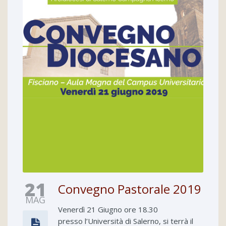
21
Convegno Pastorale 2019
MAG
Venerdì 21 Giugno ore 18.30
presso l’Università di Salerno, si terrà il