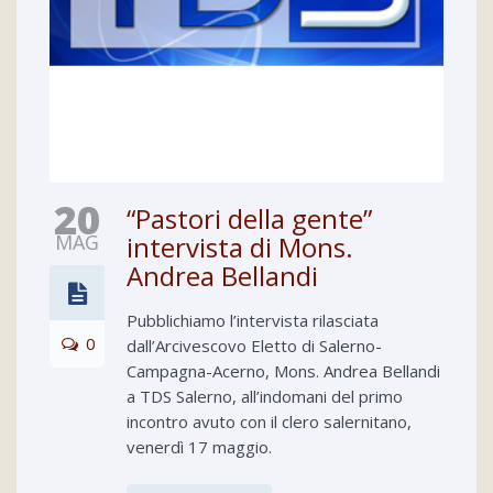
20
“Pastori della gente”
MAG
intervista di Mons.
Andrea Bellandi
Pubblichiamo l’intervista rilasciata
0
dall’Arcivescovo Eletto di Salerno-
Campagna-Acerno, Mons. Andrea Bellandi
a TDS Salerno, all’indomani del primo
incontro avuto con il clero salernitano,
venerdì 17 maggio.