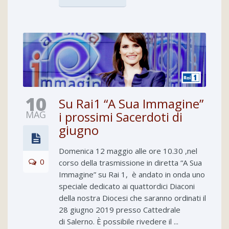
10
Su Rai1 “A Sua Immagine”
MAG
i prossimi Sacerdoti di
giugno
Domenica 12 maggio alle ore 10.30 ,nel
0
corso della trasmissione in diretta “A Sua
Immagine” su Rai 1, è andato in onda uno
speciale dedicato ai quattordici Diaconi
della nostra Diocesi che saranno ordinati il
28 giugno 2019 presso Cattedrale
di Salerno. È possibile rivedere il ...