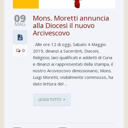
09
Mons. Moretti annuncia
MAG
alla Diocesi il nuovo
Arcivescovo
Alle ore 12 di oggi, Sabato 4 Maggio
0
2019, dinanzi a Sacerdoti, Diaconi,
Religiosi, laici qualificati e addetti di Curia
e dinanzi ai rappresentati della stampa, il
nostro Arcivescovo dimissionario, Mons.
Luigi Moretti, visibilmente commosso, ha
dato lettura del ...
LEGGI TUTTO