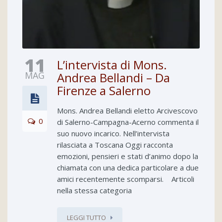
11
L’intervista di Mons.
MAG
Andrea Bellandi – Da
Firenze a Salerno
Mons. Andrea Bellandi eletto Arcivescovo
0
di Salerno-Campagna-Acerno commenta il
suo nuovo incarico. Nell’intervista
rilasciata a Toscana Oggi racconta
emozioni, pensieri e stati d’animo dopo la
chiamata con una dedica particolare a due
amici recentemente scomparsi. Articoli
nella stessa categoria
LEGGI TUTTO