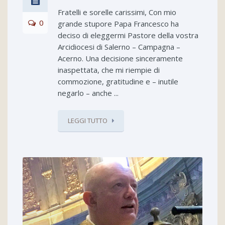
Fratelli e sorelle carissimi, Con mio
0
grande stupore Papa Francesco ha
deciso di eleggermi Pastore della vostra
Arcidiocesi di Salerno – Campagna –
Acerno. Una decisione sinceramente
inaspettata, che mi riempie di
commozione, gratitudine e – inutile
negarlo – anche ...
LEGGI TUTTO