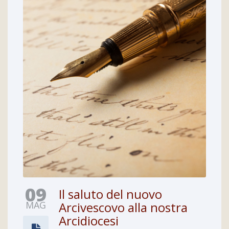
09
Il saluto del nuovo
MAG
Arcivescovo alla nostra
Arcidiocesi