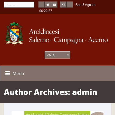
Sab 8 Agosto
---
-
06:22:58
Menu
Author Archives:
admin