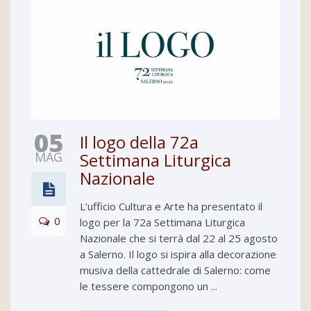
05
Il logo della 72a
MAG
Settimana Liturgica
Nazionale
L’ufficio Cultura e Arte ha presentato il
0
logo per la 72a Settimana Liturgica
Nazionale che si terrà dal 22 al 25 agosto
a Salerno. Il logo si ispira alla decorazione
musiva della cattedrale di Salerno: come
le tessere compongono un ...