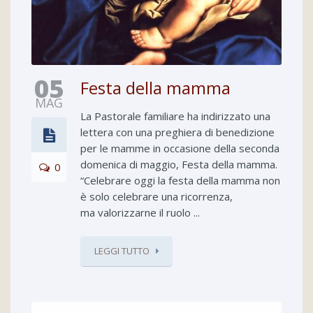
05
Festa della mamma
MAG
La Pastorale familiare ha indirizzato una
lettera con una preghiera di benedizione
per le mamme in occasione della seconda
domenica di maggio, Festa della mamma.
0
“Celebrare oggi la festa della mamma non
è solo celebrare una ricorrenza,
ma valorizzarne il ruolo ...
LEGGI TUTTO