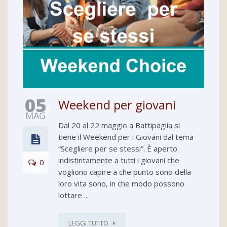
05
Weekend per giovani
MAG
Dal 20 al 22 maggio a Battipaglia si
tiene il Weekend per i Giovani dal tema
“Scegliere per se stessi”. È aperto
indistintamente a tutti i giovani che
0
vogliono capire a che punto sono della
loro vita sono, in che modo possono
lottare ...
LEGGI TUTTO