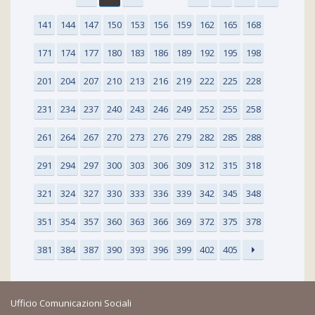
141
144
147
150
153
156
159
162
165
168
171
174
177
180
183
186
189
192
195
198
201
204
207
210
213
216
219
222
225
228
231
234
237
240
243
246
249
252
255
258
261
264
267
270
273
276
279
282
285
288
291
294
297
300
303
306
309
312
315
318
321
324
327
330
333
336
339
342
345
348
351
354
357
360
363
366
369
372
375
378
381
384
387
390
393
396
399
402
405
Ufficio Comunicazioni Sociali