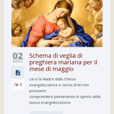
02
Schema di veglia di
MAG
preghiera mariana per il
mese di maggio
Lei è la Madre della Chiesa
0
evangelizzatrice e senza di lei non
possiamo
comprendere pienamente lo spirito della
nuova evangelizzazione