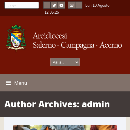
Lun 10 Agosto
---
-
12:35:26
Menu
Author Archives:
admin