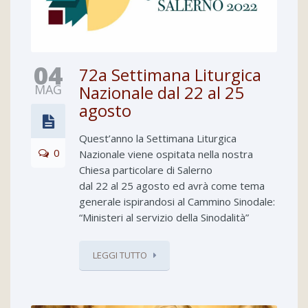
04
72a Settimana Liturgica
MAG
Nazionale dal 22 al 25
agosto
Quest’anno la Settimana Liturgica
0
Nazionale viene ospitata nella nostra
Chiesa particolare di Salerno
dal 22 al 25 agosto ed avrà come tema
generale ispirandosi al Cammino Sinodale:
“Ministeri al servizio della Sinodalità”
LEGGI TUTTO