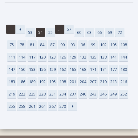
…
57
53
54
55
60
63
66
69
72
75
78
81
84
87
90
93
96
99
102
105
108
111
114
117
120
123
126
129
132
135
138
141
144
147
150
153
156
159
162
165
168
171
174
177
180
183
186
189
192
195
198
201
204
207
210
213
216
219
222
225
228
231
234
237
240
243
246
249
252
255
258
261
264
267
270