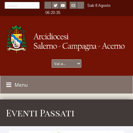
Sab 8 Agosto
---
-
06:20:37
Menu
Eventi Passati