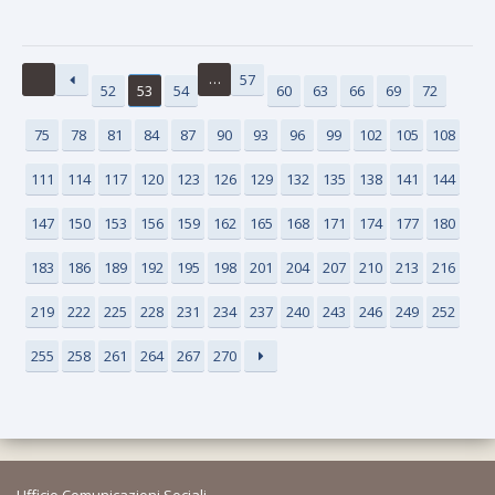
…
57
52
53
54
60
63
66
69
72
75
78
81
84
87
90
93
96
99
102
105
108
111
114
117
120
123
126
129
132
135
138
141
144
147
150
153
156
159
162
165
168
171
174
177
180
183
186
189
192
195
198
201
204
207
210
213
216
219
222
225
228
231
234
237
240
243
246
249
252
255
258
261
264
267
270
Ufficio Comunicazioni Sociali