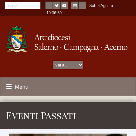
Sab 8 Agosto
---
-
19:37:00
Menu
Eventi Passati