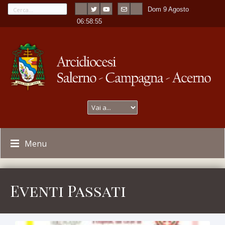
Dom 9 Agosto
---
-
06:58:56
Menu
Eventi Passati