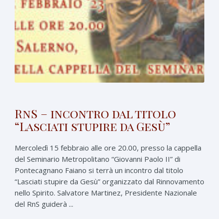
RnS – incontro dal titolo
“Lasciati stupire da Gesù”
Mercoledì 15 febbraio alle ore 20.00, presso la cappella
del Seminario Metropolitano “Giovanni Paolo II” di
Pontecagnano Faiano si terrà un incontro dal titolo
“Lasciati stupire da Gesù” organizzato dal Rinnovamento
nello Spirito. Salvatore Martinez, Presidente Nazionale
del RnS guiderà ...