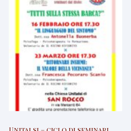
Unitalsi – ciclo di seminari