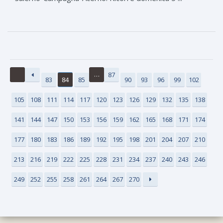
…
87
83
84
85
90
93
96
99
102
105
108
111
114
117
120
123
126
129
132
135
138
141
144
147
150
153
156
159
162
165
168
171
174
177
180
183
186
189
192
195
198
201
204
207
210
213
216
219
222
225
228
231
234
237
240
243
246
249
252
255
258
261
264
267
270