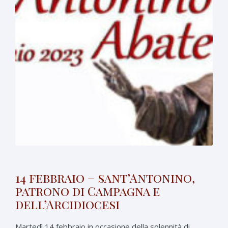
14 febbraio – sant’Antonino,
patrono di Campagna e
dell’Arcidiocesi
Martedì 14 febbraio in occasione della solennità di