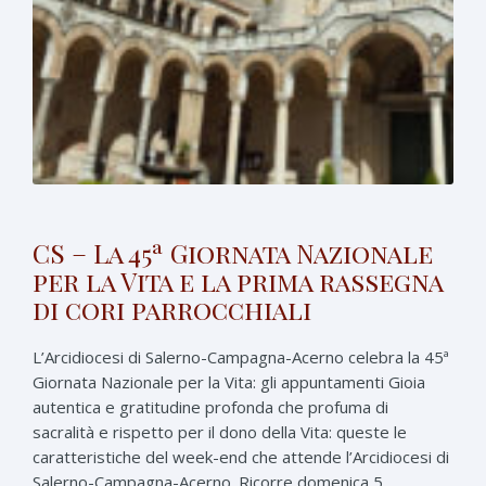
CS – La 45ª Giornata Nazionale
per la Vita e la prima rassegna
di cori parrocchiali
L’Arcidiocesi di Salerno-Campagna-Acerno celebra la 45ª
Giornata Nazionale per la Vita: gli appuntamenti Gioia
autentica e gratitudine profonda che profuma di
sacralità e rispetto per il dono della Vita: queste le
caratteristiche del week-end che attende l’Arcidiocesi di
Salerno-Campagna-Acerno. Ricorre domenica 5 ...