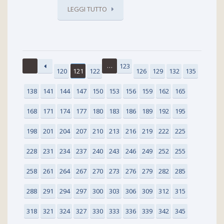
LEGGI TUTTO
…
123
120
121
122
126
129
132
135
138
141
144
147
150
153
156
159
162
165
168
171
174
177
180
183
186
189
192
195
198
201
204
207
210
213
216
219
222
225
228
231
234
237
240
243
246
249
252
255
258
261
264
267
270
273
276
279
282
285
288
291
294
297
300
303
306
309
312
315
318
321
324
327
330
333
336
339
342
345