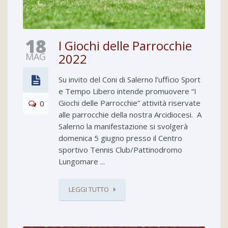
18
I Giochi delle Parrocchie
MAG
2022
Su invito del Coni di Salerno l’ufficio Sport
e Tempo Libero intende promuovere “I
Giochi delle Parrocchie” attività riservate
0
alle parrocchie della nostra Arcidiocesi. A
Salerno la manifestazione si svolgerà
domenica 5 giugno presso il Centro
sportivo Tennis Club/Pattinodromo
Lungomare ...
LEGGI TUTTO