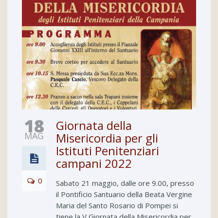
18
Giornata della
MAG
Misericordia per gli
Istituti Penitenziari
campani 2022
0
Sabato 21 maggio, dalle ore 9.00, presso
il Pontificio Santuario della Beata Vergine
Maria del Santo Rosario di Pompei si
tiene la V Giornata della Misericordia per