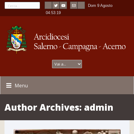
Dom 9 Agosto
---
-
04:53:20
Menu
Author Archives:
admin