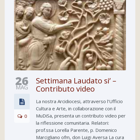
26
Settimana Laudato si’ –
MAG
Contributo video
La nostra Arcidiocesi, attraverso l’Ufficio
Cultura e Arte, in collaborazione con il
MuDiSa, presenta un contributo video per
0
la riflessione comunitaria. Relatori:
prof.ssa Lorella Parente, p. Domenico
Marcigliano ofm, don Luigi Aversa La cura