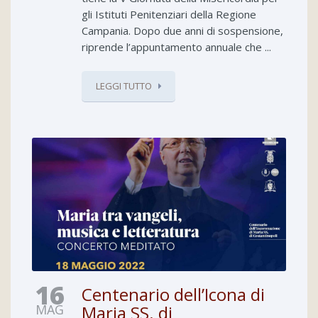
gli Istituti Penitenziari della Regione
Campania. Dopo due anni di sospensione,
riprende l’appuntamento annuale che ...
LEGGI TUTTO
16
Centenario dell’Icona di
MAG
Maria SS. di