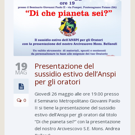
19
Presentazione del
MAG
sussidio estivo dell’Anspi
per gli oratori
Giovedì 26 maggio alle ore 19.00 presso
0
il Seminario Metropolitano Giovanni Paolo
II si tiene la presentazione del sussidio
estivo dell’Anspi per gli oratori dal titolo
“Di che pianeta sei?” con la presentazione
del nostro Arcivescovo S.E. Mons. Andrea