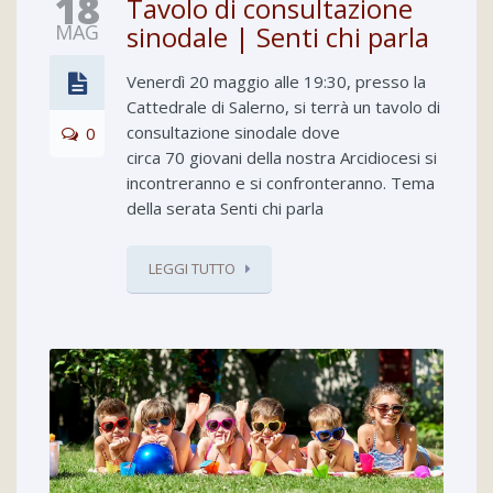
18
Tavolo di consultazione
MAG
sinodale | Senti chi parla
Venerdì 20 maggio alle 19:30, presso la
Cattedrale di Salerno, si terrà un tavolo di
consultazione sinodale dove
0
circa 70 giovani della nostra Arcidiocesi si
incontreranno e si confronteranno. Tema
della serata Senti chi parla
LEGGI TUTTO