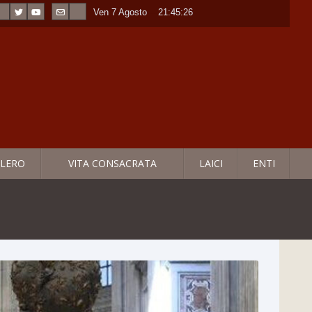
Ven 7 Agosto
----
21:45:28
LERO
VITA CONSACRATA
LAICI
ENTI