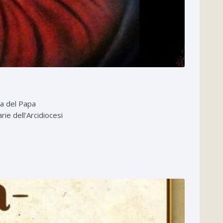
ra del Papa
ie dell'Arcidiocesi