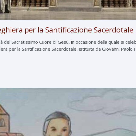
ghiera per la Santificazione Sacerdotale
tà del Sacratissimo Cuore di Gesù, in occasione della quale si cele
era per la Santificazione Sacerdotale, istituita da Giovanni Paolo I