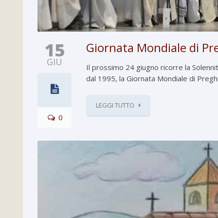
15
Giornata Mondiale di Pre
GIU
Il prossimo 24 giugno ricorre la Solenni
dal 1995, la Giornata Mondiale di Preghi
LEGGI TUTTO
0