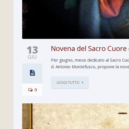
13
Novena del Sacro Cuore 
GIU
Per giugno, mese dedicato al Sacro Cuor
d. Antonio Montefusco, propone la noven
LEGGI TUTTO
0