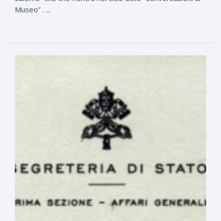
Museo” . ...