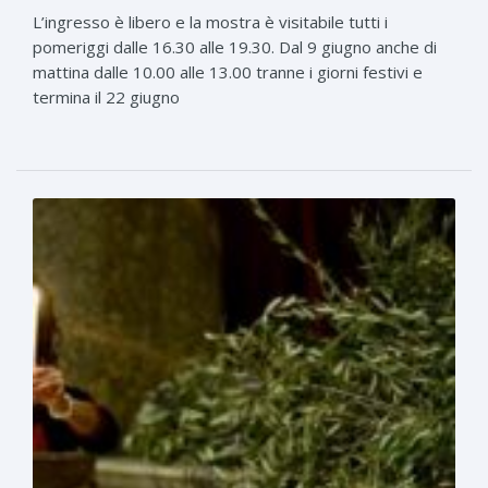
L’ingresso è libero e la mostra è visitabile tutti i
pomeriggi dalle 16.30 alle 19.30. Dal 9 giugno anche di
mattina dalle 10.00 alle 13.00 tranne i giorni festivi e
termina il 22 giugno