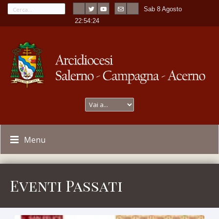
Sab 8 Agosto
---
-
22:54:25
Menu
Eventi Passati