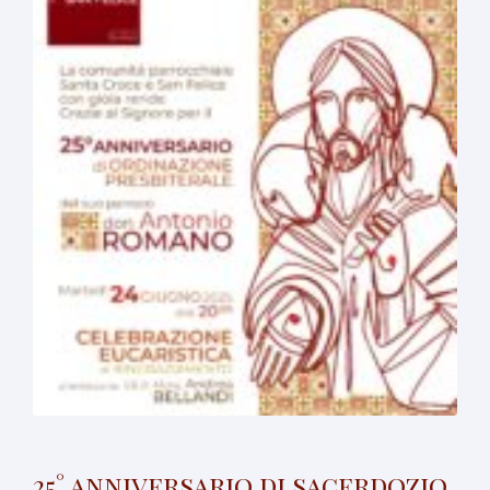
25° anniversario di sacerdozio