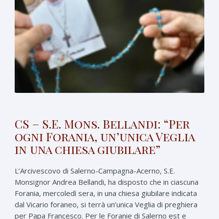
CS – S.E. Mons. Bellandi: “Per
ogni Forania, un’unica Veglia
in una chiesa giubilare”
L’Arcivescovo di Salerno-Campagna-Acerno, S.E.
Monsignor Andrea Bellandi, ha disposto che in ciascuna
Forania, mercoledì sera, in una chiesa giubilare indicata
dal Vicario foraneo, si terrà un’unica Veglia di preghiera
per Papa Francesco. Per le Foranie di Salerno est e