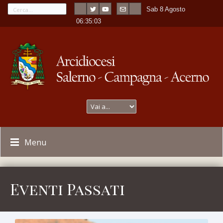
Sab 8 Agosto
---
-
06:35:05
Menu
Eventi Passati