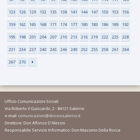
123
126
129
132
135
138
141
144
147
150
153
156
159
162
165
168
171
174
177
180
183
186
189
192
195
198
201
204
207
210
213
216
219
222
225
228
231
234
237
240
243
246
249
252
255
258
261
264
267
270
Ufficio Comunicazioni Sociali
Via Roberto il Guiscardo, 2 - 84121 Salerno
e-mail:
comunicazioni@diocesisalerno.it
Direttore: Don Alfonso D'Alessio
Responsabile Servizio Informatico: Don Massimo Della Rocca