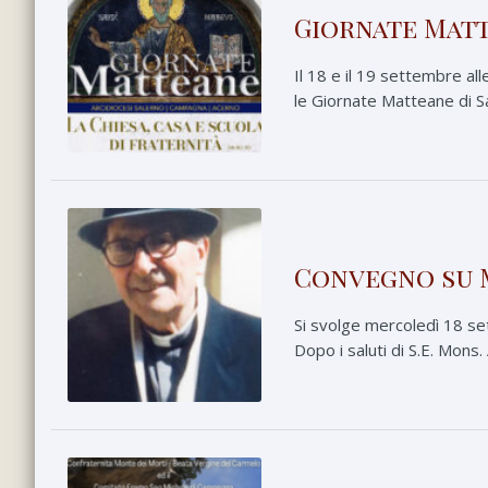
Giornate Matt
Il 18 e il 19 settembre al
le Giornate Matteane di Sa
Convegno su 
Si svolge mercoledì 18 se
Dopo i saluti di S.E. Mons