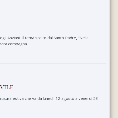
gli Anziani. Il tema scelto dal Santo Padre, “Nella
amara compagna ...
ovile
chiusura estiva che va da lunedì 12 agosto a venerdì 23