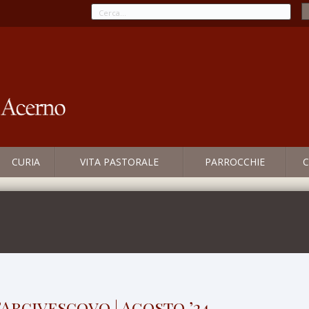
CURIA
VITA PASTORALE
PARROCCHIE
C
’Arcivescovo | Agosto ’24