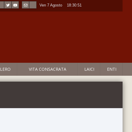
Ven 7 Agosto
----
18:30:52
LERO
VITA CONSACRATA
LAICI
ENTI