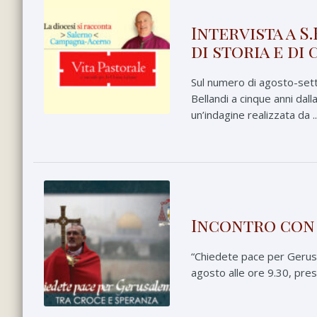
Intervista a S
di storia e di
Sul numero di agosto-sette
Bellandi a cinque anni dal
un’indagine realizzata da ..
Incontro con 
“Chiedete pace per Gerusa
agosto alle ore 9.30, pres