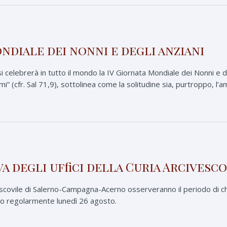
ndiale dei nonni e degli anziani
 celebrerà in tutto il mondo la IV Giornata Mondiale dei Nonni e de
” (cfr. Sal 71,9), sottolinea come la solitudine sia, purtroppo, l’
a degli uffici della Curia Arcivesc
civescovile di Salerno-Campagna-Acerno osserveranno il periodo di 
anno regolarmente lunedì 26 agosto.