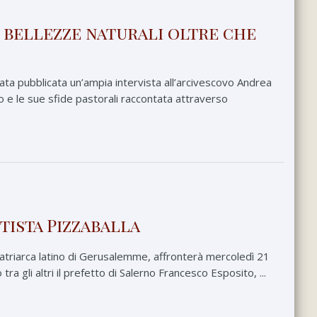
i bellezze naturali oltre che
ata pubblicata un’ampia intervista all’arcivescovo Andrea
o e le sue sfide pastorali raccontata attraverso
tista Pizzaballa
patriarca latino di Gerusalemme, affronterà mercoledì 21
a gli altri il prefetto di Salerno Francesco Esposito, ...