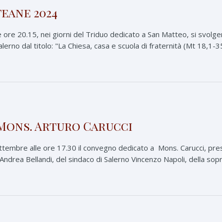
eane 2024
le ore 20.15, nei giorni del Triduo dedicato a San Matteo, si svolg
lerno dal titolo: "La Chiesa, casa e scuola di fraternità (Mt 18,1-3
Mons. Arturo Carucci
ttembre alle ore 17.30 il convegno dedicato a Mons. Carucci, pre
. Andrea Bellandi, del sindaco di Salerno Vincenzo Napoli, della so