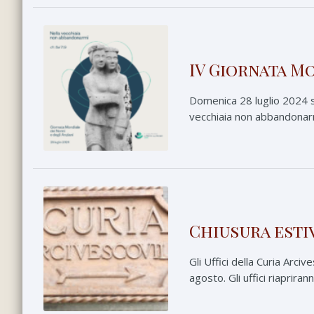
IV Giornata Mo
Domenica 28 luglio 2024 si
vecchiaia non abbandonarmi
Chiusura estiv
Gli Uffici della Curia Ar
agosto. Gli uffici riaprir