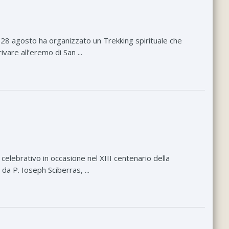
28 agosto ha organizzato un Trekking spirituale che
are all’eremo di San ...
celebrativo in occasione nel XIII centenario della
da P. Ioseph Sciberras, ...