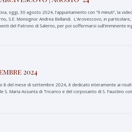
iva, oggi, 30 agosto 2024, l’appuntamento con “9 minuti”, la video
, S.E. Monsignor Andrea Bellandi. L’Arcivescovo, in particolare, ha
enti del Patrono di Salerno, per poi soffermarsi sull’imminente ing
embre 2024
8 del mese di settembre 2024, è dedicato interamente ai risultati
e S. Maria Assunta di Tricarico e del corposanto di S. Faustino cons