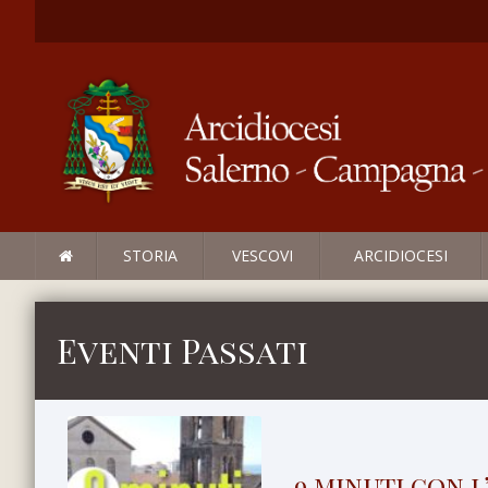
STORIA
VESCOVI
ARCIDIOCESI
Eventi Passati
9 minuti con l