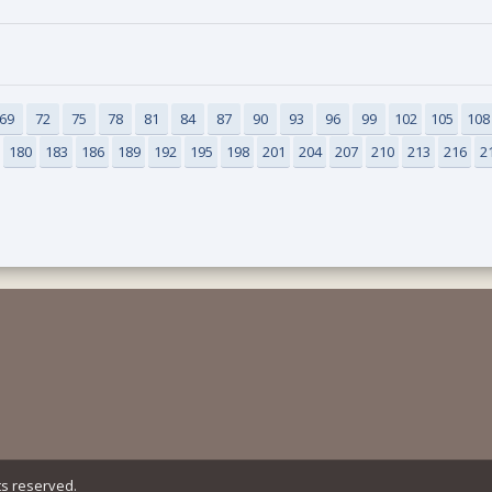
69
72
75
78
81
84
87
90
93
96
99
102
105
108
180
183
186
189
192
195
198
201
204
207
210
213
216
2
ts reserved.