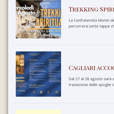
Trekking Spir
La Confraternita Monte de
percorrerà sette tappe che
Cagliari acco
Dal 27 al 28 agosto sarà a
traslazione delle spoglie d