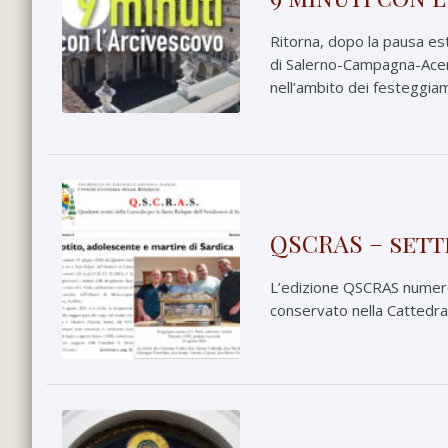
Ritorna, dopo la pausa est
di Salerno-Campagna-Acerno
nell’ambito dei festeggiam
QSCRAS – sett
L’edizione QSCRAS numero 
conservato nella Cattedral