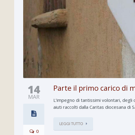
14
Parte il primo carico di m
MAR
L’impegno di tantissimi volontari, degli op
aiuti raccolti dalla Caritas diocesana di 
LEGGI TUTTO
0