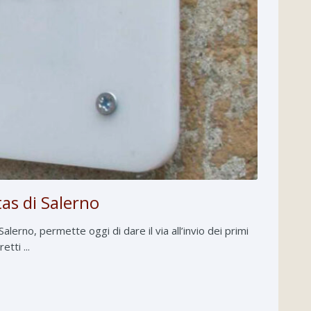
tas di Salerno
Salerno, permette oggi di dare il via all’invio dei primi
tti ...