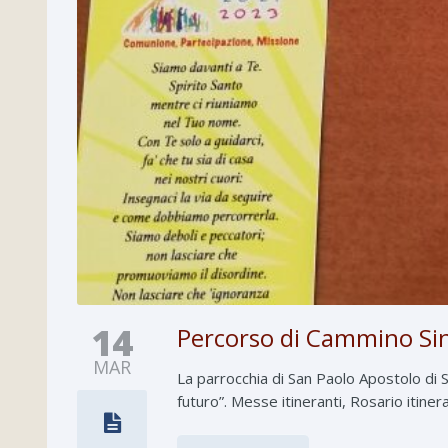
14
Percorso di Cammino Sin
MAR
La parrocchia di San Paolo Apostolo di 
futuro”. Messe itineranti, Rosario itine