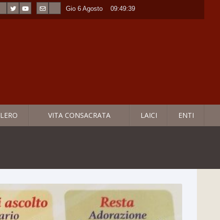
Gio 6 Agosto
----
09:49:41
LERO
VITA CONSACRATA
LAICI
ENTI