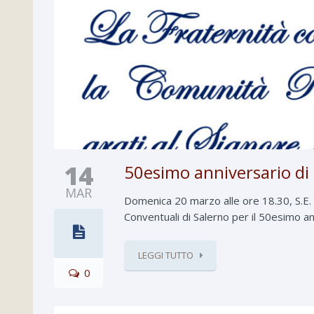
14
50esimo anniversario di 
MAR
Domenica 20 marzo alle ore 18.30, S.E. 
Conventuali di Salerno per il 50esimo an
LEGGI TUTTO
0