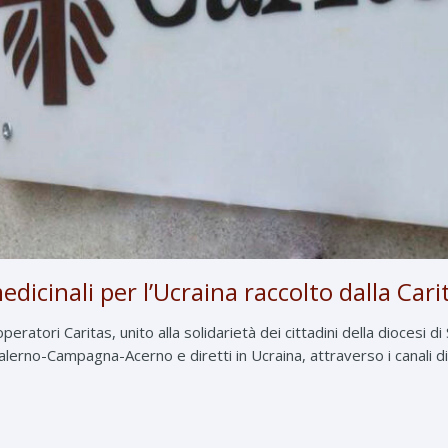
edicinali per l’Ucraina raccolto dalla Cari
eratori Caritas, unito alla solidarietà dei cittadini della diocesi di 
Salerno-Campagna-Acerno e diretti in Ucraina, attraverso i canali dire