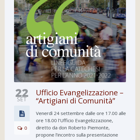
22
Ufficio Evangelizzazione –
SET
“Artigiani di Comunità”
Venerdì 24 settembre dalle ore 17.00 alle
ore 18.00 l’Ufficio Evangelizzazione,
diretto da don Roberto Piemonte,
0
propone l’incontro sulla presentazione