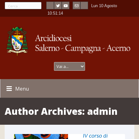
Lun 10 Agosto
---
-
10:51:15
Menu
Author Archives:
admin