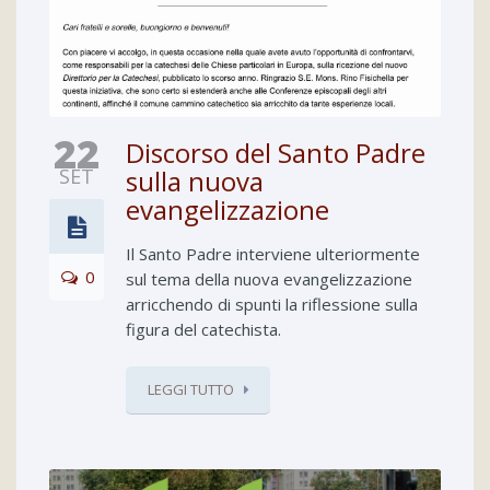
22
Discorso del Santo Padre
SET
sulla nuova
evangelizzazione
Il Santo Padre interviene ulteriormente
0
sul tema della nuova evangelizzazione
arricchendo di spunti la riflessione sulla
figura del catechista.
LEGGI TUTTO