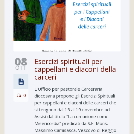
08
Esercizi spirituali per
OTT
cappellani e diaconi della
carceri
L’Ufficio per pastorale Carceraria
0
diocesana propone gli Esercizi Spirituali
per cappellani e diaconi delle carceri che
si tengono dal 15 al 19 novembre ad
Assisi dal titolo “La comunione come
Misericordia” predicati da S.E. Mons.
Massimo Camisasca, Vescovo di Reggio