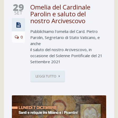
29
Omelia del Cardinale
SET
Parolin e saluto del
nostro Arcivescovo
Pubblichiamo l'omelia del Card. Pietro
0
Parolin, Segretario di Stato Vaticano, e
anche
il saluto del nostro Arcivescovo, in
occasione del Solenne Pontificale del 21
Settembre 2021
LEGGI TUTTO