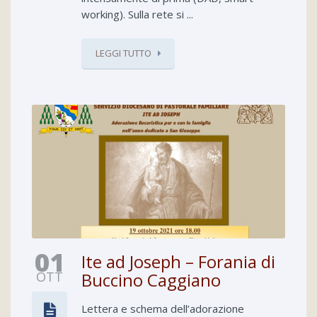
working). Sulla rete si ...
LEGGI TUTTO
01
Ite ad Joseph – Forania di
OTT
Buccino Caggiano
Lettera e schema dell’adorazione