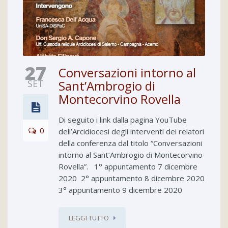
27
Conversazioni intorno al
SET
Sant’Ambrogio di
Montecorvino Rovella
Di seguito i link dalla pagina YouTube
0
dell’Arcidiocesi degli interventi dei relatori
della conferenza dal titolo “Conversazioni
intorno al Sant’Ambrogio di Montecorvino
Rovella”. 1° appuntamento 7 dicembre
2020 2° appuntamento 8 dicembre 2020
3° appuntamento 9 dicembre 2020
LEGGI TUTTO