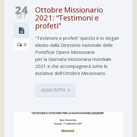
24
Ottobre Missionario
SET
2021: “Testimoni e
profeti”
“Testimoni e profeti” questo è lo slogan
0
ideato dalla Direzione nazionale delle
Pontificie Opere Missionarie
per la Giornata missionaria mondiale
2021 e che accompagnerà tutte le
iniziative dell’Ottobre Missionario
LEGGI TUTTO