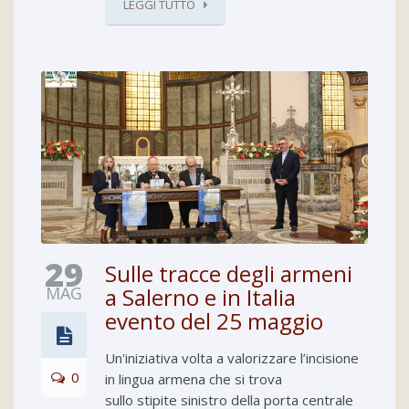
LEGGI TUTTO
29
Sulle tracce degli armeni
MAG
a Salerno e in Italia
evento del 25 maggio
Un'iniziativa volta a valorizzare l’incisione
0
in lingua armena che si trova
sullo stipite sinistro della porta centrale