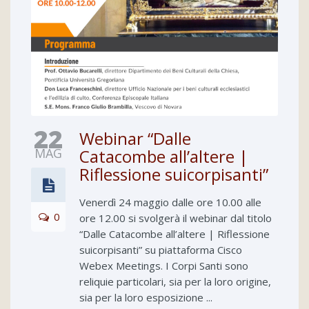
22
Webinar “Dalle
MAG
Catacombe all’altere |
Riflessione suicorpisanti”
Venerdì 24 maggio dalle ore 10.00 alle
0
ore 12.00 si svolgerà il webinar dal titolo
“Dalle Catacombe all’altere | Riflessione
suicorpisanti” su piattaforma Cisco
Webex Meetings. I Corpi Santi sono
reliquie particolari, sia per la loro origine,
sia per la loro esposizione ...