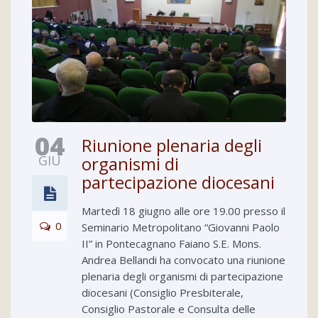
04
Riunione plenaria degli
GIU
organismi di
partecipazione diocesani
Martedì 18 giugno alle ore 19.00 presso il
0
Seminario Metropolitano “Giovanni Paolo
II” in Pontecagnano Faiano S.E. Mons.
Andrea Bellandi ha convocato una riunione
plenaria degli organismi di partecipazione
diocesani (Consiglio Presbiterale,
Consiglio Pastorale e Consulta delle