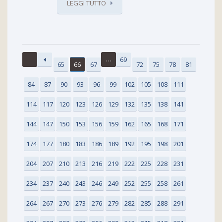
LEGGI TUTTO
…
69
65
66
67
72
75
78
81
84
87
90
93
96
99
102
105
108
111
114
117
120
123
126
129
132
135
138
141
144
147
150
153
156
159
162
165
168
171
174
177
180
183
186
189
192
195
198
201
204
207
210
213
216
219
222
225
228
231
234
237
240
243
246
249
252
255
258
261
264
267
270
273
276
279
282
285
288
291