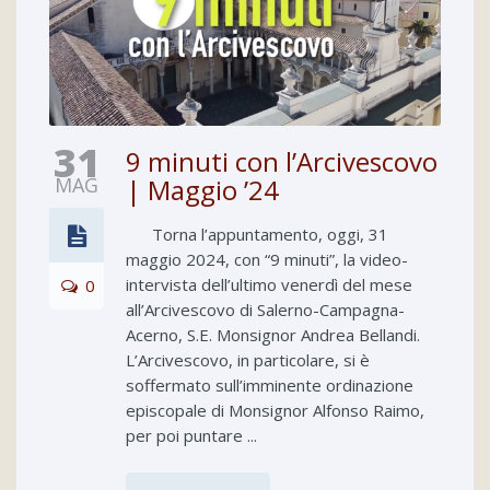
31
9 minuti con l’Arcivescovo
MAG
| Maggio ’24
Torna l’appuntamento, oggi, 31
maggio 2024, con “9 minuti”, la video-
intervista dell’ultimo venerdì del mese
0
all’Arcivescovo di Salerno-Campagna-
Acerno, S.E. Monsignor Andrea Bellandi.
L’Arcivescovo, in particolare, si è
soffermato sull’imminente ordinazione
episcopale di Monsignor Alfonso Raimo,
per poi puntare ...