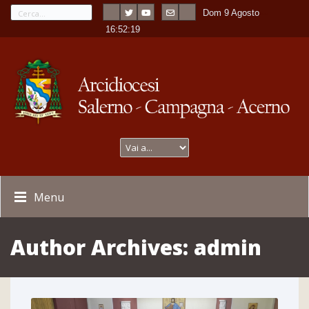
Dom 9 Agosto
---
-
16:52:20
Menu
Author Archives:
admin