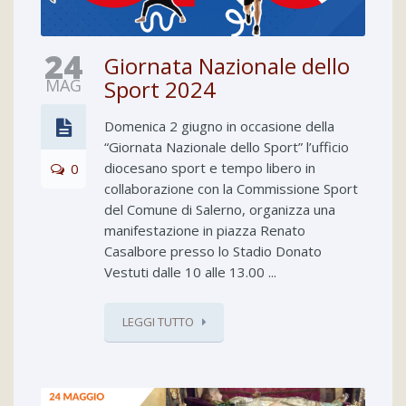
24
Giornata Nazionale dello
MAG
Sport 2024
Domenica 2 giugno in occasione della
“Giornata Nazionale dello Sport” l’ufficio
diocesano sport e tempo libero in
0
collaborazione con la Commissione Sport
del Comune di Salerno, organizza una
manifestazione in piazza Renato
Casalbore presso lo Stadio Donato
Vestuti dalle 10 alle 13.00 ...
LEGGI TUTTO