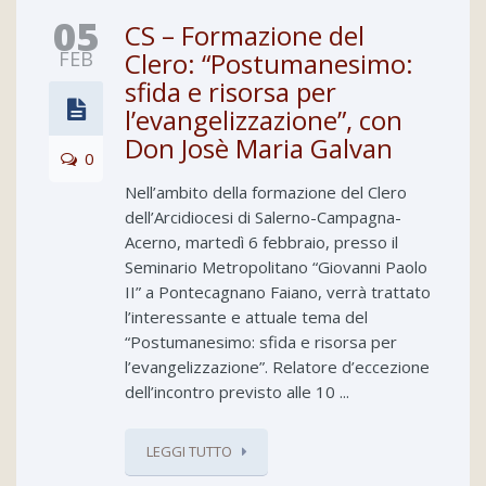
05
CS – Formazione del
FEB
Clero: “Postumanesimo:
sfida e risorsa per
l’evangelizzazione”, con
Don Josè Maria Galvan
0
Nell’ambito della formazione del Clero
dell’Arcidiocesi di Salerno-Campagna-
Acerno, martedì 6 febbraio, presso il
Seminario Metropolitano “Giovanni Paolo
II” a Pontecagnano Faiano, verrà trattato
l’interessante e attuale tema del
“Postumanesimo: sfida e risorsa per
l’evangelizzazione”. Relatore d’eccezione
dell’incontro previsto alle 10 ...
LEGGI TUTTO