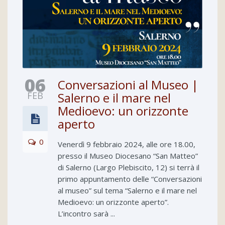
06
Conversazioni al Museo |
FEB
Salerno e il mare nel
Medioevo: un orizzonte
aperto
0
Venerdì 9 febbraio 2024, alle ore 18.00,
presso il Museo Diocesano “San Matteo”
di Salerno (Largo Plebiscito, 12) si terrà il
primo appuntamento delle “Conversazioni
al museo” sul tema “Salerno e il mare nel
Medioevo: un orizzonte aperto”.
L’incontro sarà ...