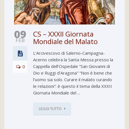
09
CS – XXXII Giornata
FEB
Mondiale del Malato
L’Arcivescovo di Salerno-Campagna-
Acerno celebra la Santa Messa presso la
Cappella dell’Ospedale “San Giovanni di
0
Dio e Ruggi d’Aragona” “Non è bene che
l’uomo sia solo. Curare il malato curando
le relazioni”: è questo il tema della XXXII
Giornata Mondiale del ...
LEGGI TUTTO