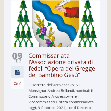
09
Commissariata
FEB
l’Associazione privata di
fedeli “Opera del Gregge
del Bambino Gesù”
0
Il Decreto dell’Arcivescovo, S.E.
Monsignor Andrea Bellandi, nominati il
Commissario Arcivescovile e i
Vicecommissari È stata commissariata,
oggi, 9 febbraio 2024, con il Decreto