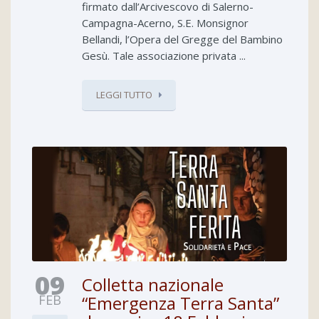
firmato dall’Arcivescovo di Salerno-
Campagna-Acerno, S.E. Monsignor
Bellandi, l’Opera del Gregge del Bambino
Gesù. Tale associazione privata ...
LEGGI TUTTO
09
Colletta nazionale
FEB
“Emergenza Terra Santa”