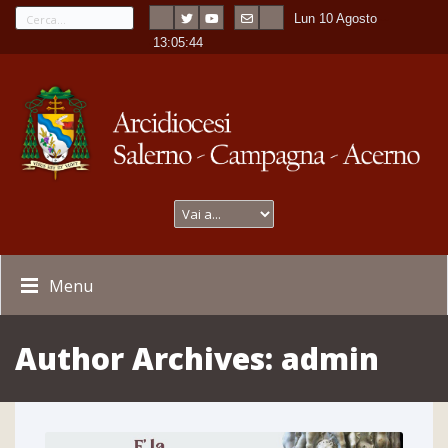
Lun 10 Agosto
---
-
13:05:45
Menu
Author Archives:
admin