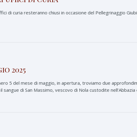
fici di curia resteranno chiusi in occasione del Pellegrinaggio Giub
io 2025
ro 5 del mese di maggio, in apertura, troviamo due approfondiment
il sangue di San Massimo, vescovo di Nola custodite nell’Abbazia 