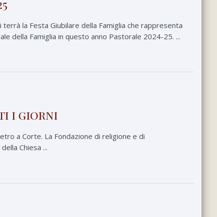
25
i terrà la Festa Giubilare della Famiglia che rappresenta
le della Famiglia in questo anno Pastorale 2024-25. ...
ti i giorni
ietro a Corte. La Fondazione di religione e di
della Chiesa ...