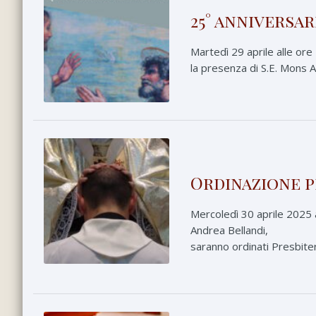
25° anniversa
Martedì 29 aprile alle ore
la presenza di S.E. Mons A
Ordinazione p
Mercoledì 30 aprile 2025 a
Andrea Bellandi,
saranno ordinati Presbite