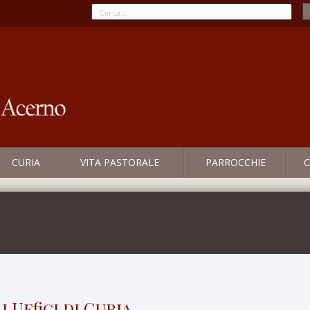
CURIA
VITA PASTORALE
PARROCCHIE
C
 Uffici di Curia