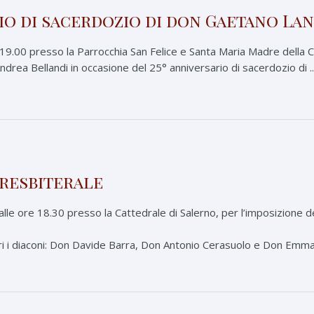
rio di sacerdozio di don Gaetano Lan
 19.00 presso la Parrocchia San Felice e Santa Maria Madre della Ch
ndrea Bellandi in occasione del 25° anniversario di sacerdozio di ..
resbiterale
lle ore 18.30 presso la Cattedrale di Salerno, per l’imposizione de
ri i diaconi: Don Davide Barra, Don Antonio Cerasuolo e Don Emman