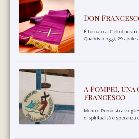
Don Francesco
È tornato al Cielo il nost
Quadrivio oggi, 29 aprile a
A Pompei, una 
Francesco
Mentre Roma si raccoglie
di spiritualità e speranza 