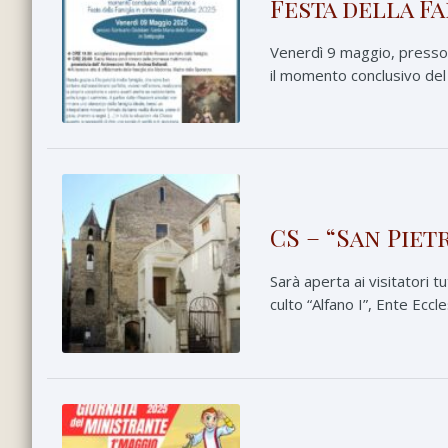
Festa della Fa
Venerdì 9 maggio, presso i
il momento conclusivo del
CS – “San Pietr
Sarà aperta ai visitatori t
culto “Alfano I”, Ente Eccle