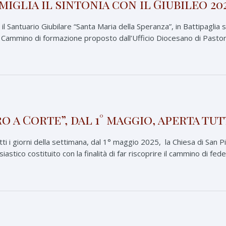
miglia il sintonia con il Giubileo 20
l Santuario Giubilare “Santa Maria della Speranza”, in Battipaglia s
 Cammino di formazione proposto dall’Ufficio Diocesano di Pastora
o a Corte”, dal 1° maggio, aperta tut
utti i giorni della settimana, dal 1° maggio 2025, la Chiesa di San P
siastico costituito con la finalità di far riscoprire il cammino di fede 