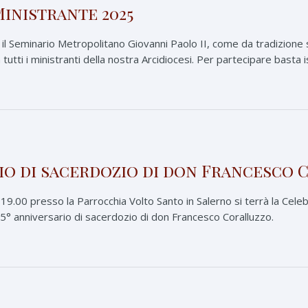
Ministrante 2025
l Seminario Metropolitano Giovanni Paolo II, come da tradizione si
tutti i ministranti della nostra Arcidiocesi. Per partecipare basta isc
rio di sacerdozio di don Francesco
19.00 presso la Parrocchia Volto Santo in Salerno si terrà la Cele
25° anniversario di sacerdozio di don Francesco Coralluzzo.