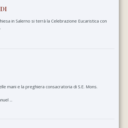
di
iesa in Salerno si terrà la Celebrazione Eucaristica con
.
lle mani e la preghiera consacratoria di S.E. Mons.
uel ...