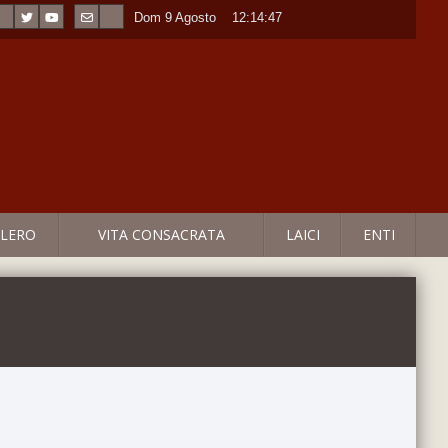
Dom 9 Agosto
----
12:14:48
LERO
VITA CONSACRATA
LAICI
ENTI