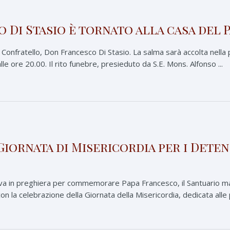
 Di Stasio è tornato alla casa del 
ro Confratello, Don Francesco Di Stasio. La salma sarà accolta nell
lle ore 20.00. Il rito funebre, presieduto da S.E. Mons. Alfonso ...
Giornata di Misericordia per i Deten
va in preghiera per commemorare Papa Francesco, il Santuario m
con la celebrazione della Giornata della Misericordia, dedicata alle 