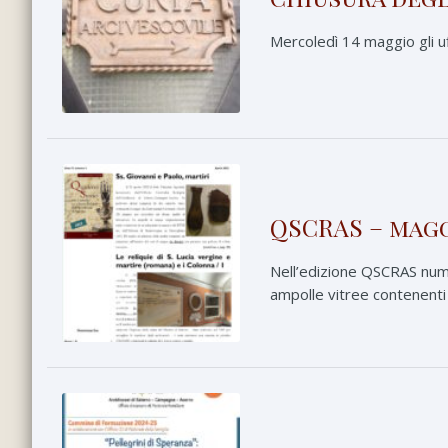
Mercoledì 14 maggio gli uf
QSCRAS – magg
Nell’edizione QSCRAS nume
ampolle vitree contenenti 