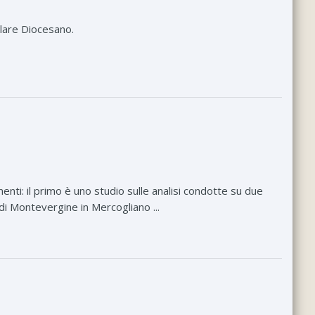
ilare Diocesano.
i: il primo è uno studio sulle analisi condotte su due
di Montevergine in Mercogliano ...