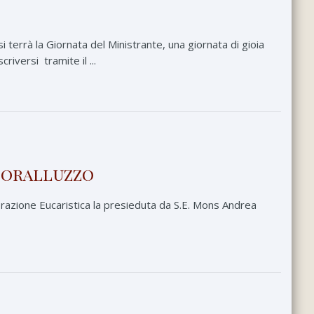
 terrà la Giornata del Ministrante, una giornata di gioia
riversi tramite il ...
 Coralluzzo
brazione Eucaristica la presieduta da S.E. Mons Andrea