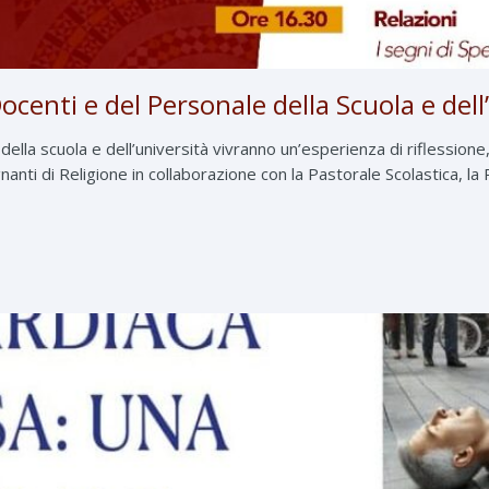
centi e del Personale della Scuola e dell
ella scuola e dell’università vivranno un’esperienza di riflession
i di Religione in collaborazione con la Pastorale Scolastica, la Pas