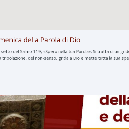
enica della Parola di Dio
setto del Salmo 119, «Spero nella tua Parola». Si tratta di un grid
 tribolazione, del non-senso, grida a Dio e mette tutta la sua sper