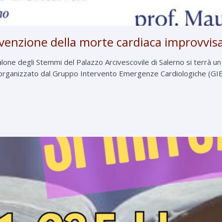
venzione della morte cardiaca improvvis
alone degli Stemmi del Palazzo Arcivescovile di Salerno si terrà u
 organizzato dal Gruppo Intervento Emergenze Cardiologiche (GIEC).