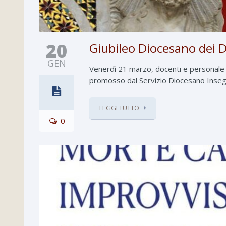
20
Giubileo Diocesano dei Do
GEN
Venerdì 21 marzo, docenti e personale d
promosso dal Servizio Diocesano Insegnant
LEGGI TUTTO
0