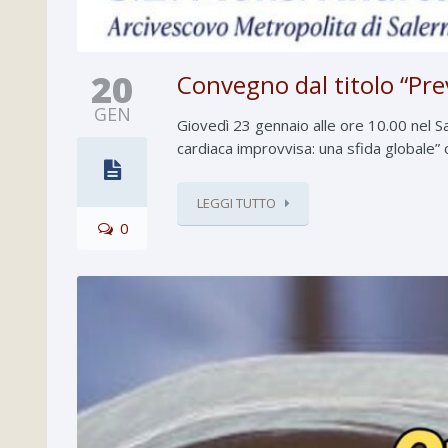
20
Convegno dal titolo “Pre
GEN
Giovedì 23 gennaio alle ore 10.00 nel S
cardiaca improvvisa: una sfida globale”
LEGGI TUTTO
0