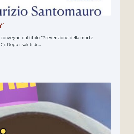
a”
n convegno dal titolo “Prevenzione della morte
 Dopo i saluti di ...