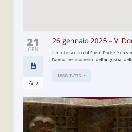
21
26 gennaio 2025 – VI Dom
GEN
Il motto scelto dal Santo Padre è un ver
l’uomo, nel momento dell’angoscia, della
LEGGI TUTTO
0