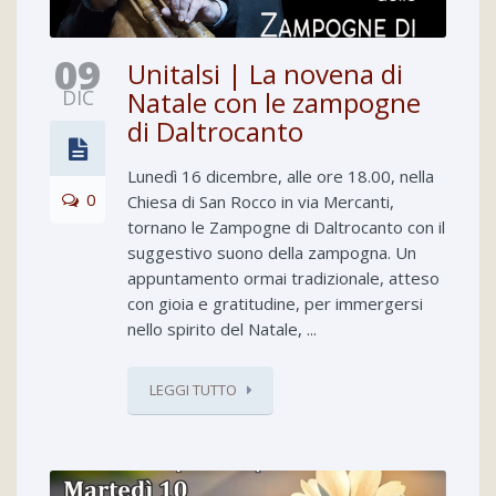
09
Unitalsi | La novena di
DIC
Natale con le zampogne
di Daltrocanto
Lunedì 16 dicembre, alle ore 18.00, nella
0
Chiesa di San Rocco in via Mercanti,
tornano le Zampogne di Daltrocanto con il
suggestivo suono della zampogna. Un
appuntamento ormai tradizionale, atteso
con gioia e gratitudine, per immergersi
nello spirito del Natale, ...
LEGGI TUTTO