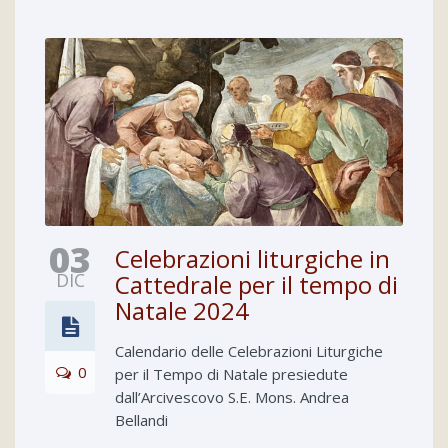
03
Celebrazioni liturgiche in
DIC
Cattedrale per il tempo di
Natale 2024
Calendario delle Celebrazioni Liturgiche
0
per il Tempo di Natale presiedute
dall’Arcivescovo S.E. Mons. Andrea
Bellandi