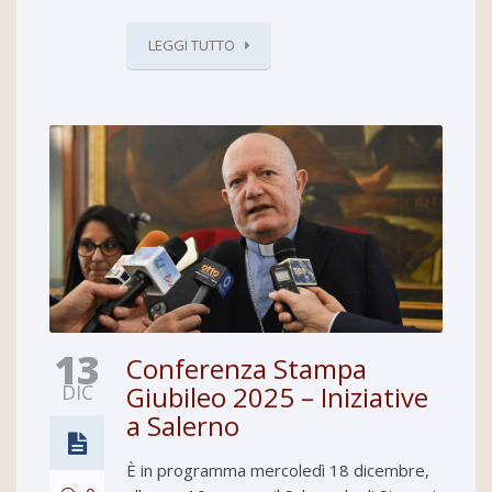
LEGGI TUTTO
13
Conferenza Stampa
DIC
Giubileo 2025 – Iniziative
a Salerno
È in programma mercoledì 18 dicembre,