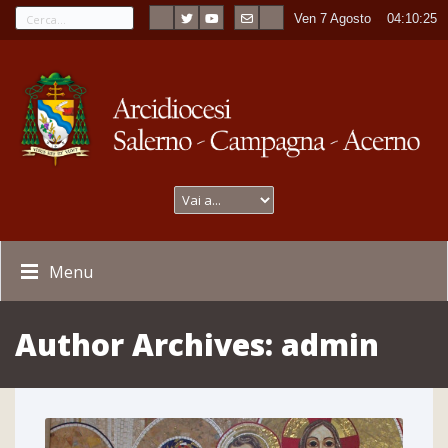
Ven 7 Agosto
----
04:10:26
Menu
Author Archives:
admin