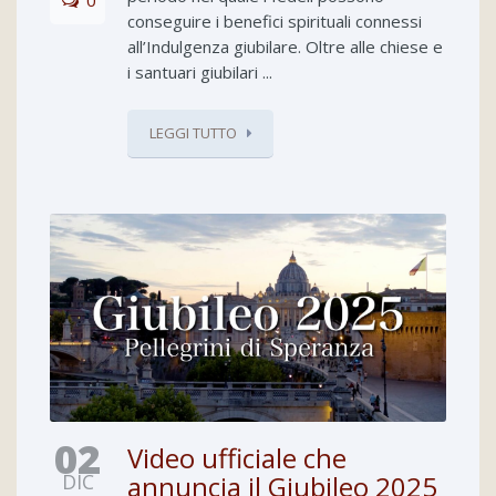
conseguire i benefici spirituali connessi
all’Indulgenza giubilare. Oltre alle chiese e
i santuari giubilari ...
LEGGI TUTTO
02
Video ufficiale che
DIC
annuncia il Giubileo 2025