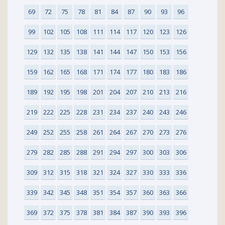
69
72
75
78
81
84
87
90
93
96
99
102
105
108
111
114
117
120
123
126
129
132
135
138
141
144
147
150
153
156
159
162
165
168
171
174
177
180
183
186
189
192
195
198
201
204
207
210
213
216
219
222
225
228
231
234
237
240
243
246
249
252
255
258
261
264
267
270
273
276
279
282
285
288
291
294
297
300
303
306
309
312
315
318
321
324
327
330
333
336
339
342
345
348
351
354
357
360
363
366
369
372
375
378
381
384
387
390
393
396