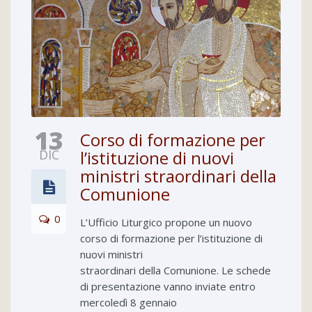
13
Corso di formazione per
DIC
l’istituzione di nuovi
ministri straordinari della
Comunione
0
L’Ufficio Liturgico propone un nuovo
corso di formazione per l’istituzione di
nuovi ministri
straordinari della Comunione. Le schede
di presentazione vanno inviate entro
mercoledì 8 gennaio