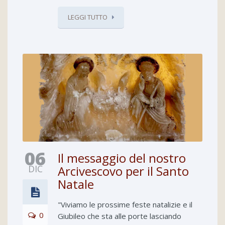
LEGGI TUTTO
06
Il messaggio del nostro
DIC
Arcivescovo per il Santo
Natale
"Viviamo le prossime feste natalizie e il
0
Giubileo che sta alle porte lasciando