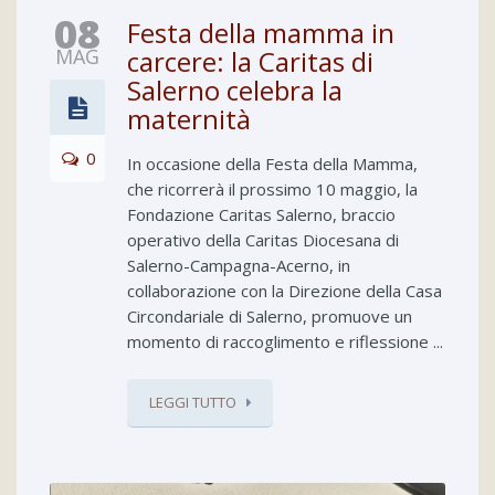
08
Festa della mamma in
MAG
carcere: la Caritas di
Salerno celebra la
maternità
0
In occasione della Festa della Mamma,
che ricorrerà il prossimo 10 maggio, la
Fondazione Caritas Salerno, braccio
operativo della Caritas Diocesana di
Salerno-Campagna-Acerno, in
collaborazione con la Direzione della Casa
Circondariale di Salerno, promuove un
momento di raccoglimento e riflessione ...
LEGGI TUTTO