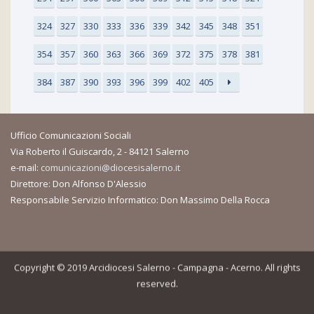
324
327
330
333
336
339
342
345
348
351
354
357
360
363
366
369
372
375
378
381
384
387
390
393
396
399
402
405
Ufficio Comunicazioni Sociali
Via Roberto il Guiscardo, 2 - 84121 Salerno
e-mail:
comunicazioni@diocesisalerno.it
Direttore: Don Alfonso D'Alessio
Responsabile Servizio Informatico: Don Massimo Della Rocca
Copyright © 2019 Arcidiocesi Salerno - Campagna - Acerno. All rights
reserved.