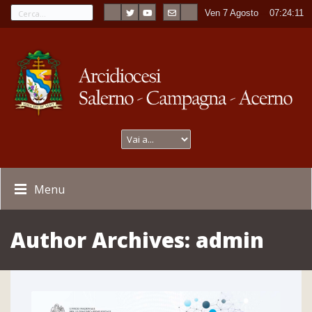
Ven 7 Agosto
----
07:24:12
Menu
Author Archives:
admin