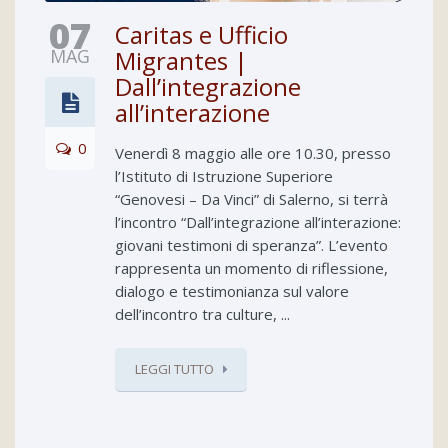
07
Caritas e Ufficio
MAG
Migrantes |
Dall’integrazione
all’interazione
0
Venerdì 8 maggio alle ore 10.30, presso
l’Istituto di Istruzione Superiore
“Genovesi – Da Vinci” di Salerno, si terrà
l’incontro “Dall’integrazione all’interazione:
giovani testimoni di speranza”. L’evento
rappresenta un momento di riflessione,
dialogo e testimonianza sul valore
dell’incontro tra culture, ...
LEGGI TUTTO