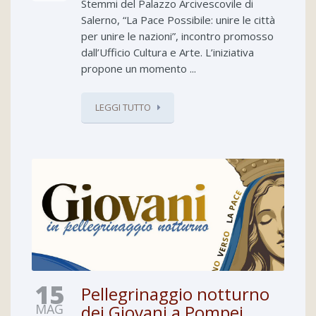
Stemmi del Palazzo Arcivescovile di
Salerno, “La Pace Possibile: unire le città
per unire le nazioni”, incontro promosso
dall’Ufficio Cultura e Arte. L’iniziativa
propone un momento ...
LEGGI TUTTO
15
Pellegrinaggio notturno
MAG
dei Giovani a Pompei