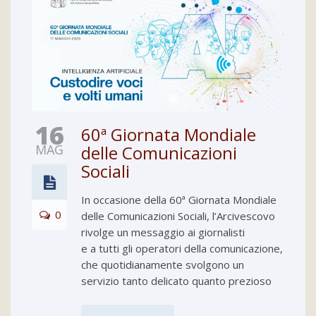
16
60ª Giornata Mondiale
MAG
delle Comunicazioni
Sociali
In occasione della 60ª Giornata Mondiale
0
delle Comunicazioni Sociali, l’Arcivescovo
rivolge un messaggio ai giornalisti
e a tutti gli operatori della comunicazione,
che quotidianamente svolgono un
servizio tanto delicato quanto prezioso