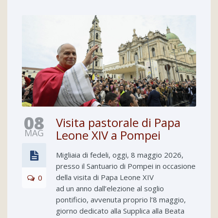
08
Visita pastorale di Papa
MAG
Leone XIV a Pompei
Migliaia di fedeli, oggi, 8 maggio 2026,
presso il Santuario di Pompei in occasione
della visita di Papa Leone XIV
0
ad un anno dall’elezione al soglio
pontificio, avvenuta proprio l’8 maggio,
giorno dedicato alla Supplica alla Beata