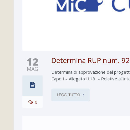
12
Determina RUP num. 92 
MAG
Determina di approvazione del progetto e
Capo I – Allegato II.18 – Relative all’in
LEGGI TUTTO
0