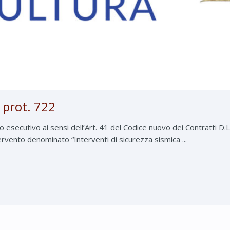
prot. 722
secutivo ai sensi dell’Art. 41 del Codice nuovo dei Contratti D.LG
tervento denominato “Interventi di sicurezza sismica ...