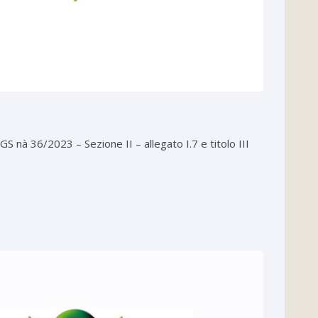
S nà 36/2023 – Sezione II – allegato I.7 e titolo III