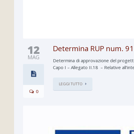
12
Determina RUP num. 91 
MAG
Determina di approvazione del progetto e
Capo I – Allegato II.18 – Relative all’in
LEGGI TUTTO
0