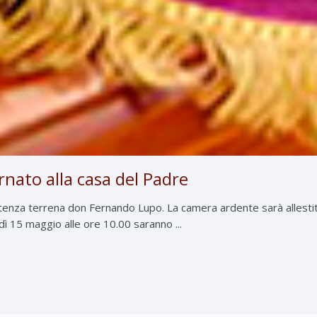
nato alla casa del Padre
tenza terrena don Fernando Lupo. La camera ardente sarà allestita
ì 15 maggio alle ore 10.00 saranno ...