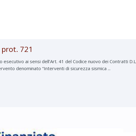
prot. 721
secutivo ai sensi dell’Art. 41 del Codice nuovo dei Contratti D.LG
tervento denominato “Interventi di sicurezza sismica ...