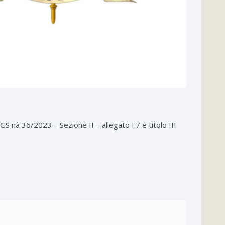
S nà 36/2023 – Sezione II – allegato I.7 e titolo III