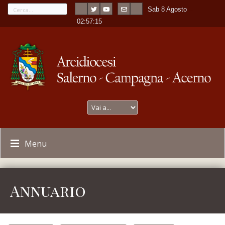
Sab 8 Agosto
---
-
02:57:16
Menu
Annuario