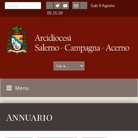
Sab 8 Agosto
---
-
05:15:30
Menu
Annuario