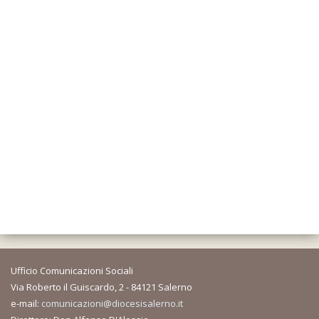
Ufficio Comunicazioni Sociali
Via Roberto il Guiscardo, 2 - 84121 Salerno
e-mail:
comunicazioni@diocesisalerno.it