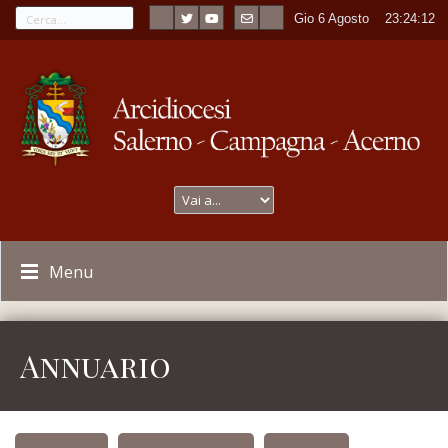
Gio 6 Agosto
----
23:24:12
Menu
Annuario