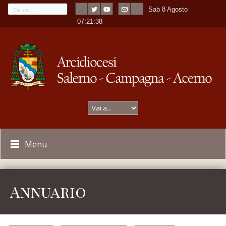
Sab 8 Agosto
---
-
07:21:38
Menu
Annuario