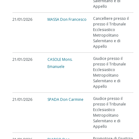
Salernitano e di
Appello
Cancelliere presso il
21/01/2026
MASSA Don Francesco
presso il Tribunale
Ecclesiastico
Metropolitano
Salernitano e di
Appello
Giudice presso il
21/01/2026
CASOLE Mons.
presso il Tribunale
Emanuele
Ecclesiastico
Metropolitano
Salernitano e di
Appello
Giudice presso il
21/01/2026
SPADA Don Carmine
presso il Tribunale
Ecclesiastico
Metropolitano
Salernitano e di
Appello
Promotore di Giustizia