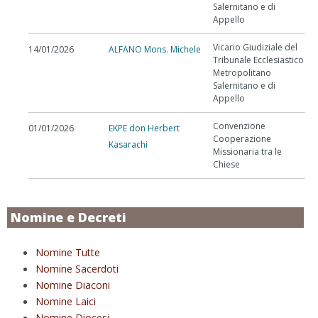
Salernitano e di
Appello
Vicario Giudiziale del
14/01/2026
ALFANO Mons. Michele
Tribunale Ecclesiastico
Metropolitano
Salernitano e di
Appello
Convenzione
01/01/2026
EKPE don Herbert
Cooperazione
Kasarachi
Missionaria tra le
Chiese
Nomine e Decreti
Nomine Tutte
Nomine Sacerdoti
Nomine Diaconi
Nomine Laici
Nomine Diocesi