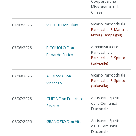
Cooperazione
Missionaria tra le
Chiese
Vicario Parrocchiale
03/08/2026
VELOTTI Don Silvio
Parrocchia S. Maria La
Nova (Campagna)
Amministratore
03/08/2026
PICCIUOLO Don
Parrocchiale
Edoardo Enrico
Parrocchia S. Spirito
(Salvitelle)
Vicario Parrocchiale
03/08/2026
ADDESSO Don
Parrocchia S. Spirito
Vincenzo
(Salvitelle)
Assistente Spirituale
08/07/2026
GUIDA Don Francisco
della Comunità
Saverio
Diaconale
Assistente Spirituale
08/07/2026
GRANOZIO Don Vito
della Comunità
Diaconale