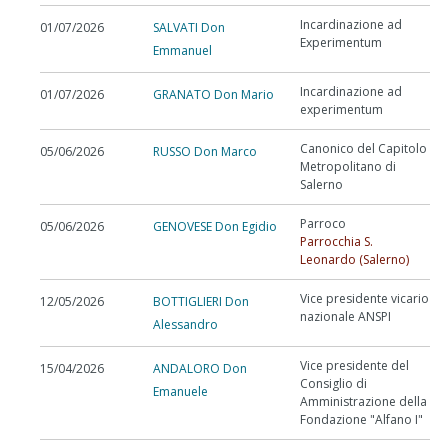
Incardinazione ad
01/07/2026
SALVATI Don
Experimentum
Emmanuel
Incardinazione ad
01/07/2026
GRANATO Don Mario
experimentum
Canonico del Capitolo
05/06/2026
RUSSO Don Marco
Metropolitano di
Salerno
Parroco
05/06/2026
GENOVESE Don Egidio
Parrocchia S.
Leonardo (Salerno)
Vice presidente vicario
12/05/2026
BOTTIGLIERI Don
nazionale ANSPI
Alessandro
Vice presidente del
15/04/2026
ANDALORO Don
Consiglio di
Emanuele
Amministrazione della
Fondazione "Alfano I"