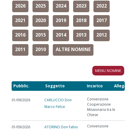
2026
2025
2024
2023
2022
2021
2020
2019
2018
2017
2016
2015
2014
2013
2012
2011
2010
ALTRE NOMINE
MENU NOMINE
Pubblic.
Soggetto
Incarico
Allegat
Convenzione
01/09/2026
CARLUCCIO Don
Cooperazione
Marco Felice
Missionaria tra le
Chiese
Convenzione
01/09/2026
ATORINO Don Fabio