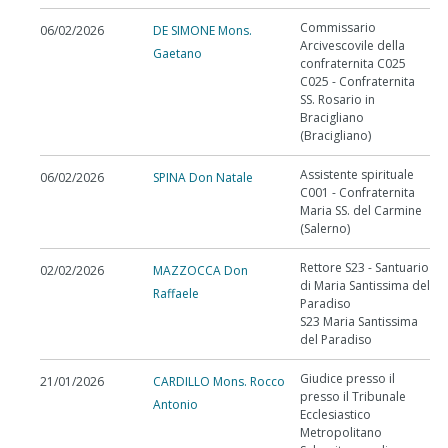
Commissario
06/02/2026
DE SIMONE Mons.
Arcivescovile della
Gaetano
confraternita C025
C025 - Confraternita
SS. Rosario in
Bracigliano
(Bracigliano)
Assistente spirituale
06/02/2026
SPINA Don Natale
C001 - Confraternita
Maria SS. del Carmine
(Salerno)
Rettore S23 - Santuario
02/02/2026
MAZZOCCA Don
di Maria Santissima del
Raffaele
Paradiso
S23 Maria Santissima
del Paradiso
Giudice presso il
21/01/2026
CARDILLO Mons. Rocco
presso il Tribunale
Antonio
Ecclesiastico
Metropolitano