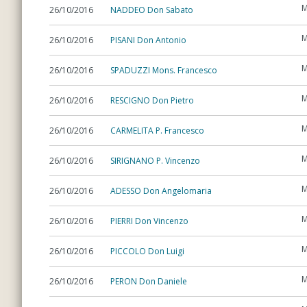
M
26/10/2016
NADDEO Don Sabato
M
26/10/2016
PISANI Don Antonio
M
26/10/2016
SPADUZZI Mons. Francesco
M
26/10/2016
RESCIGNO Don Pietro
M
26/10/2016
CARMELITA P. Francesco
M
26/10/2016
SIRIGNANO P. Vincenzo
M
26/10/2016
ADESSO Don Angelomaria
M
26/10/2016
PIERRI Don Vincenzo
M
26/10/2016
PICCOLO Don Luigi
M
26/10/2016
PERON Don Daniele