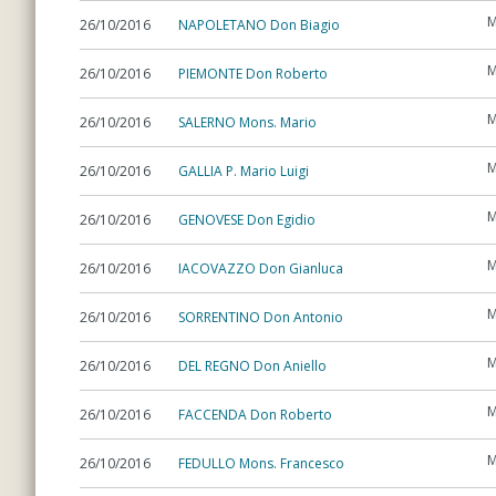
M
26/10/2016
NAPOLETANO Don Biagio
M
26/10/2016
PIEMONTE Don Roberto
M
26/10/2016
SALERNO Mons. Mario
M
26/10/2016
GALLIA P. Mario Luigi
M
26/10/2016
GENOVESE Don Egidio
M
26/10/2016
IACOVAZZO Don Gianluca
M
26/10/2016
SORRENTINO Don Antonio
M
26/10/2016
DEL REGNO Don Aniello
M
26/10/2016
FACCENDA Don Roberto
M
26/10/2016
FEDULLO Mons. Francesco