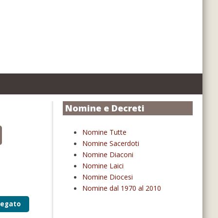
Nomine e Decreti
Nomine Tutte
Nomine Sacerdoti
Nomine Diaconi
Nomine Laici
Nomine Diocesi
Nomine dal 1970 al 2010
legato