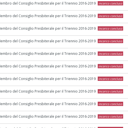
embro del Consiglio Presbiterale per il Triennio 2016-2019
incarico concluso
embro del Consiglio Presbiterale per il Triennio 2016-2019
incarico concluso
embro del Consiglio Presbiterale per il Triennio 2016-2019
incarico concluso
embro del Consiglio Presbiterale per il Triennio 2016-2019
incarico concluso
embro del Consiglio Presbiterale per il Triennio 2016-2019
incarico concluso
embro del Consiglio Presbiterale per il Triennio 2016-2019
incarico concluso
embro del Consiglio Presbiterale per il Triennio 2016-2019
incarico concluso
embro del Consiglio Presbiterale per il Triennio 2016-2019
incarico concluso
embro del Consiglio Presbiterale per il Triennio 2016-2019
incarico concluso
embro del Consiglio Presbiterale per il Triennio 2016-2019
incarico concluso