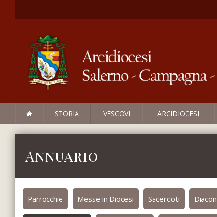
STORIA
VESCOVI
ARCIDIOCESI
Annuario
Parrocchie
Messe in Diocesi
Sacerdoti
Diacon