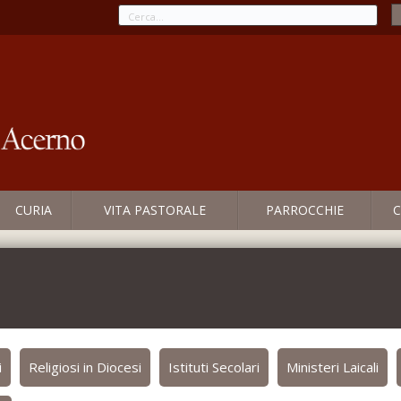
CURIA
VITA PASTORALE
PARROCCHIE
C
i
Religiosi in Diocesi
Istituti Secolari
Ministeri Laicali