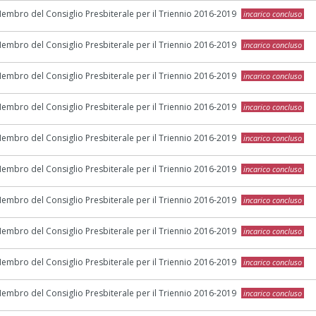
embro del Consiglio Presbiterale per il Triennio 2016-2019
incarico concluso
embro del Consiglio Presbiterale per il Triennio 2016-2019
incarico concluso
embro del Consiglio Presbiterale per il Triennio 2016-2019
incarico concluso
embro del Consiglio Presbiterale per il Triennio 2016-2019
incarico concluso
embro del Consiglio Presbiterale per il Triennio 2016-2019
incarico concluso
embro del Consiglio Presbiterale per il Triennio 2016-2019
incarico concluso
embro del Consiglio Presbiterale per il Triennio 2016-2019
incarico concluso
embro del Consiglio Presbiterale per il Triennio 2016-2019
incarico concluso
embro del Consiglio Presbiterale per il Triennio 2016-2019
incarico concluso
embro del Consiglio Presbiterale per il Triennio 2016-2019
incarico concluso