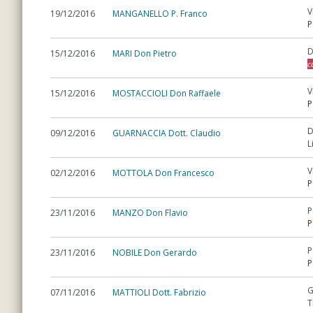
V
19/12/2016
MANGANELLO P. Franco
P
D
15/12/2016
MARI Don Pietro
c
V
15/12/2016
MOSTACCIOLI Don Raffaele
P
D
09/12/2016
GUARNACCIA Dott. Claudio
L
V
02/12/2016
MOTTOLA Don Francesco
P
P
23/11/2016
MANZO Don Flavio
P
P
23/11/2016
NOBILE Don Gerardo
P
G
07/11/2016
MATTIOLI Dott. Fabrizio
T