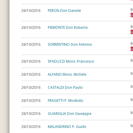
M
26/10/2016
PERON Don Daniele
c
M
26/10/2016
PIEMONTE Don Roberto
c
M
26/10/2016
SORRENTINO Don Antonio
c
M
26/10/2016
SPADUZZI Mons. Francesco
M
26/10/2016
ALFANO Mons. Michele
M
26/10/2016
CASTALDI Don Paolo
M
26/10/2016
FRAGETTI P. Modesto
M
26/10/2016
GUARIGLIA Don Giuseppe
M
26/10/2016
MALANDRINO P. Guido