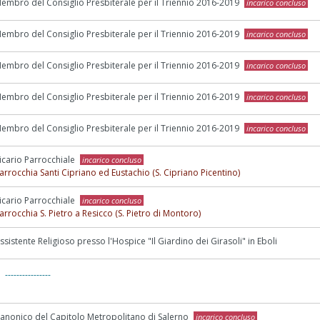
embro del Consiglio Presbiterale per il Triennio 2016-2019
incarico concluso
embro del Consiglio Presbiterale per il Triennio 2016-2019
incarico concluso
embro del Consiglio Presbiterale per il Triennio 2016-2019
incarico concluso
embro del Consiglio Presbiterale per il Triennio 2016-2019
incarico concluso
embro del Consiglio Presbiterale per il Triennio 2016-2019
incarico concluso
icario Parrocchiale
incarico concluso
arrocchia Santi Cipriano ed Eustachio (S. Cipriano Picentino)
icario Parrocchiale
incarico concluso
arrocchia S. Pietro a Resicco (S. Pietro di Montoro)
ssistente Religioso presso l'Hospice "Il Giardino dei Girasoli" in Eboli
----------------
anonico del Capitolo Metropolitano di Salerno
incarico concluso