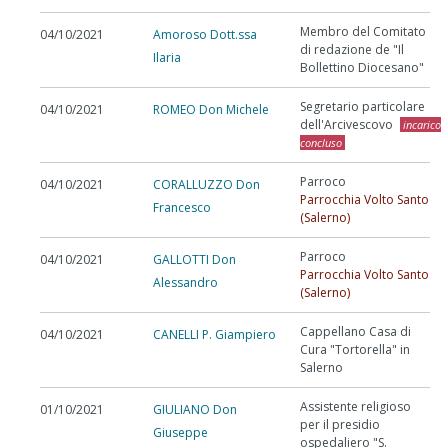
Membro del Comitato
04/10/2021
Amoroso Dott.ssa
di redazione de "Il
Ilaria
Bollettino Diocesano"
Segretario particolare
04/10/2021
ROMEO Don Michele
dell'Arcivescovo
incarico
concluso
Parroco
04/10/2021
CORALLUZZO Don
Parrocchia Volto Santo
Francesco
(Salerno)
Parroco
04/10/2021
GALLOTTI Don
Parrocchia Volto Santo
Alessandro
(Salerno)
Cappellano Casa di
04/10/2021
CANELLI P. Giampiero
Cura "Tortorella" in
Salerno
Assistente religioso
01/10/2021
GIULIANO Don
per il presidio
Giuseppe
ospedaliero "S.