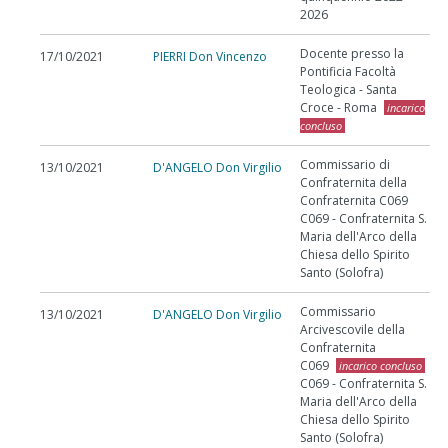
2026
Docente presso la
17/10/2021
PIERRI Don Vincenzo
Pontificia Facoltà
Teologica - Santa
Croce - Roma
incarico
concluso
Commissario di
13/10/2021
D'ANGELO Don Virgilio
Confraternita della
Confraternita C069
C069 - Confraternita S.
Maria dell'Arco della
Chiesa dello Spirito
Santo (Solofra)
Commissario
13/10/2021
D'ANGELO Don Virgilio
Arcivescovile della
Confraternita
C069
incarico concluso
C069 - Confraternita S.
Maria dell'Arco della
Chiesa dello Spirito
Santo (Solofra)