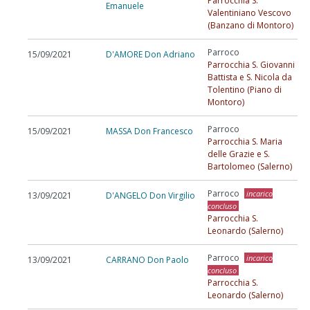
Parrocchia S.
Emanuele
Valentiniano Vescovo
(Banzano di Montoro)
Parroco
15/09/2021
D'AMORE Don Adriano
Parrocchia S. Giovanni
Battista e S. Nicola da
Tolentino (Piano di
Montoro)
Parroco
15/09/2021
MASSA Don Francesco
Parrocchia S. Maria
delle Grazie e S.
Bartolomeo (Salerno)
Parroco
incarico
13/09/2021
D'ANGELO Don Virgilio
concluso
Parrocchia S.
Leonardo (Salerno)
Parroco
incarico
13/09/2021
CARRANO Don Paolo
concluso
Parrocchia S.
Leonardo (Salerno)