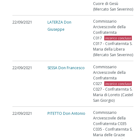
Cuore di Gesù
(Mercato San Severino)
Commissario
22/09/2021
LATERZA Don
Arcivescovile della
Giuseppe
Confraternita
C017
incarico concluso
C017 - Confraternita S.
Maria della Libera
(Mercato San Severino)
Commissario
22/09/2021
SESSA Don Francesco
Arcivescovile della
Confraternita
C027
incarico concluso
C027 - Confraternita S.
Maria di Loreto (Castel
San Giorgio)
Commissario
22/09/2021
PITETTO Don Antonio
Arcivescovile della
Confraternita C035
C035 - Confraternita S.
Maria delle Grazie