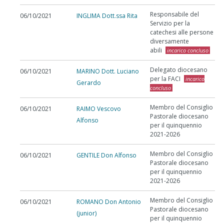
Responsabile del
06/10/2021
INGLIMA Dott.ssa Rita
Servizio per la
catechesi alle persone
diversamente
abili
incarico concluso
Delegato diocesano
06/10/2021
MARINO Dott. Luciano
per la FACI
incarico
Gerardo
concluso
Membro del Consiglio
06/10/2021
RAIMO Vescovo
Pastorale diocesano
Alfonso
per il quinquennio
2021-2026
Membro del Consiglio
06/10/2021
GENTILE Don Alfonso
Pastorale diocesano
per il quinquennio
2021-2026
Membro del Consiglio
06/10/2021
ROMANO Don Antonio
Pastorale diocesano
(junior)
per il quinquennio