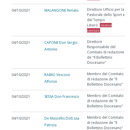
Direttore Ufficio per la
04/10/2021
MALANGONE Renato
Pastorale dello Sport e
del Tempo
Libero
incarico
concluso
Direttore
04/10/2021
CAPONE Don Sergio
Responsabile del
Antonio
Comitato di redazione
de "Il Bollettino
Diocesano"
Membro del Comitato
04/10/2021
RAIMO Vescovo
di redazione de "Il
Alfonso
Bollettino Diocesano"
Membro del Comitato
04/10/2021
SESSA Don Francesco
di redazione de "Il
Bollettino Diocesano"
Membro del Comitato
04/10/2021
De Mascellis Dott.ssa
di redazione de "Il
Patrizia
Bollettino Diocesano"