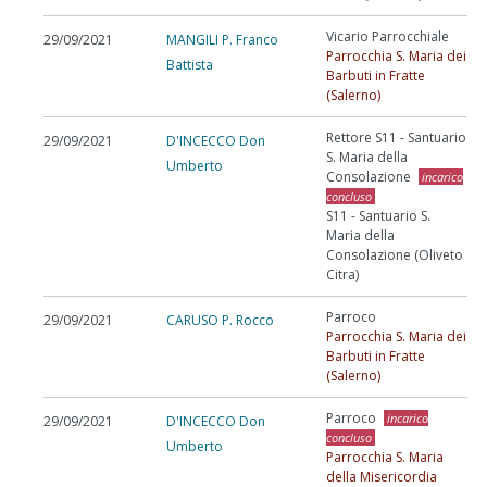
Vicario Parrocchiale
29/09/2021
MANGILI P. Franco
Parrocchia S. Maria dei
Battista
Barbuti in Fratte
(Salerno)
Rettore S11 - Santuario
29/09/2021
D'INCECCO Don
S. Maria della
Umberto
Consolazione
incarico
concluso
S11 - Santuario S.
Maria della
Consolazione (Oliveto
Citra)
Parroco
29/09/2021
CARUSO P. Rocco
Parrocchia S. Maria dei
Barbuti in Fratte
(Salerno)
Parroco
incarico
29/09/2021
D'INCECCO Don
concluso
Umberto
Parrocchia S. Maria
della Misericordia