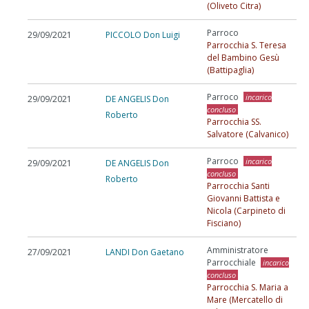
(Oliveto Citra)
Parroco
29/09/2021
PICCOLO Don Luigi
Parrocchia S. Teresa
del Bambino Gesù
(Battipaglia)
Parroco
incarico
29/09/2021
DE ANGELIS Don
concluso
Roberto
Parrocchia SS.
Salvatore (Calvanico)
Parroco
incarico
29/09/2021
DE ANGELIS Don
concluso
Roberto
Parrocchia Santi
Giovanni Battista e
Nicola (Carpineto di
Fisciano)
Amministratore
27/09/2021
LANDI Don Gaetano
Parrocchiale
incarico
concluso
Parrocchia S. Maria a
Mare (Mercatello di