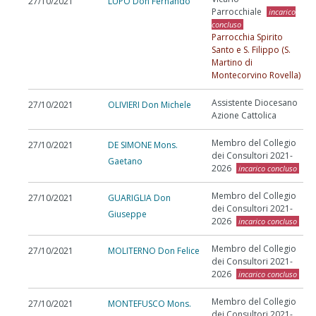
27/10/2021
LUPO Don Fernando
Parrocchiale
incarico
concluso
Parrocchia Spirito
Santo e S. Filippo (S.
Martino di
Montecorvino Rovella)
Assistente Diocesano
27/10/2021
OLIVIERI Don Michele
Azione Cattolica
Membro del Collegio
27/10/2021
DE SIMONE Mons.
dei Consultori 2021-
Gaetano
2026
incarico concluso
Membro del Collegio
27/10/2021
GUARIGLIA Don
dei Consultori 2021-
Giuseppe
2026
incarico concluso
Membro del Collegio
27/10/2021
MOLITERNO Don Felice
dei Consultori 2021-
2026
incarico concluso
Membro del Collegio
27/10/2021
MONTEFUSCO Mons.
dei Consultori 2021-