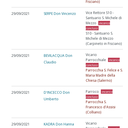
Fisciano)
Vice Rettore S10 -
29/09/2021
SERPE Don Vincenzo
Santuario S. Michele di
Mezzo
incarico
concluso
S10 - Santuario S.
Michele di Mezzo
(Carpineto in Fisciano)
Vicario
29/09/2021
BEVILACQUA Don
Parrocchiale
incarico
Claudio
concluso
Parrocchia S. Felice e S.
Maria Madre della
Chiesa (Salerno)
Parroco
incarico
29/09/2021
D'INCECCO Don
concluso
Umberto
Parrocchia S.
Francesco d'Assisi
(Colliano)
Vicario
29/09/2021
KADRA Don Hanna