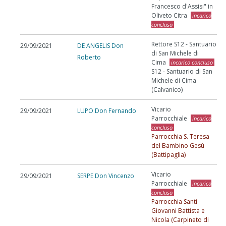
Francesco d'Assisi" in
Oliveto Citra
incarico
concluso
Rettore S12 - Santuario
29/09/2021
DE ANGELIS Don
di San Michele di
Roberto
Cima
incarico concluso
S12 - Santuario di San
Michele di Cima
(Calvanico)
Vicario
29/09/2021
LUPO Don Fernando
Parrocchiale
incarico
concluso
Parrocchia S. Teresa
del Bambino Gesù
(Battipaglia)
Vicario
29/09/2021
SERPE Don Vincenzo
Parrocchiale
incarico
concluso
Parrocchia Santi
Giovanni Battista e
Nicola (Carpineto di