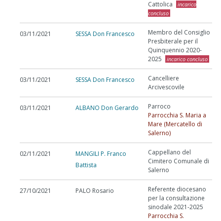
Cattolica
incarico
concluso
Membro del Consiglio
03/11/2021
SESSA Don Francesco
Presbiterale per il
Quinquennio 2020-
2025
incarico concluso
Cancelliere
03/11/2021
SESSA Don Francesco
Arcivescovile
Parroco
03/11/2021
ALBANO Don Gerardo
Parrocchia S. Maria a
Mare (Mercatello di
Salerno)
Cappellano del
02/11/2021
MANGILI P. Franco
Cimitero Comunale di
Battista
Salerno
Referente diocesano
27/10/2021
PALO Rosario
per la consultazione
sinodale 2021-2025
Parrocchia S.