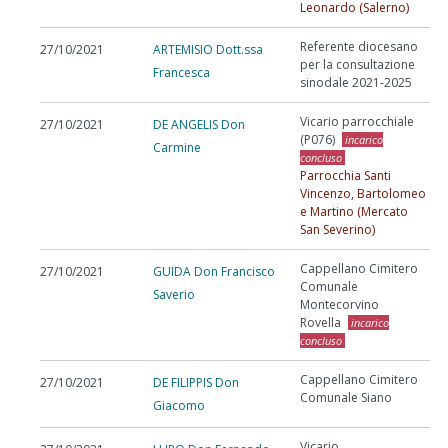
Leonardo (Salerno)
Referente diocesano
27/10/2021
ARTEMISIO Dott.ssa
per la consultazione
Francesca
sinodale 2021-2025
Vicario parrocchiale
27/10/2021
DE ANGELIS Don
(P076)
incarico
Carmine
concluso
Parrocchia Santi
Vincenzo, Bartolomeo
e Martino (Mercato
San Severino)
Cappellano Cimitero
27/10/2021
GUIDA Don Francisco
Comunale
Saverio
Montecorvino
Rovella
incarico
concluso
Cappellano Cimitero
27/10/2021
DE FILIPPIS Don
Comunale Siano
Giacomo
Vicario