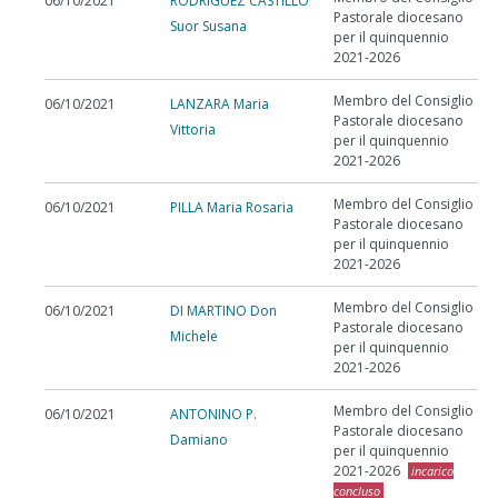
06/10/2021
RODRIGUEZ CASTILLO
Pastorale diocesano
Suor Susana
per il quinquennio
2021-2026
Membro del Consiglio
06/10/2021
LANZARA Maria
Pastorale diocesano
Vittoria
per il quinquennio
2021-2026
Membro del Consiglio
06/10/2021
PILLA Maria Rosaria
Pastorale diocesano
per il quinquennio
2021-2026
Membro del Consiglio
06/10/2021
DI MARTINO Don
Pastorale diocesano
Michele
per il quinquennio
2021-2026
Membro del Consiglio
06/10/2021
ANTONINO P.
Pastorale diocesano
Damiano
per il quinquennio
2021-2026
incarico
concluso