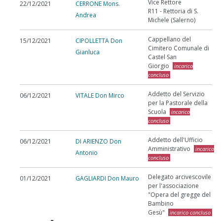
Vice Rettore
22/12/2021
CERRONE Mons.
R11 - Rettoria di S.
Andrea
Michele (Salerno)
Cappellano del
15/12/2021
CIPOLLETTA Don
Cimitero Comunale di
Gianluca
Castel San
Giorgio
incarico
concluso
Addetto del Servizio
06/12/2021
VITALE Don Mirco
per la Pastorale della
Scuola
incarico
concluso
Addetto dell'Ufficio
06/12/2021
DI ARIENZO Don
Amministrativo
incarico
Antonio
concluso
Delegato arcivescovile
01/12/2021
GAGLIARDI Don Mauro
per l'associazione
"Opera del gregge del
Bambino
Gesù"
incarico concluso