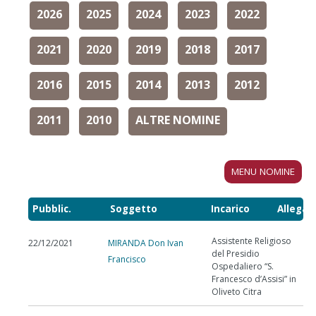
2026
2025
2024
2023
2022
2021
2020
2019
2018
2017
2016
2015
2014
2013
2012
2011
2010
ALTRE NOMINE
MENU NOMINE
Pubblic.
Soggetto
Incarico
Allegat
Assistente Religioso
22/12/2021
MIRANDA Don Ivan
del Presidio
Francisco
Ospedaliero “S.
Francesco d’Assisi” in
Oliveto Citra