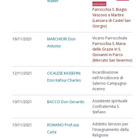
Walter
concluso
Parrocchia S. Biagio
Vescovo e Martire
(Lanzara di Castel San
Giorgio)
Vicario Parrocchiale
16/11/2021
MARCHIORI Don
Parrocchia S. Maria
Antonio
delle Grazie in S.
Giovanni in Parco
(Mercato San Severino)
Incardinazione
12/11/2021
CICALESE KASSEHIN
nell'Arcidiocesi di
Don Kafoui Charles
Salerno-Campagna-
Acerno
Assistente spirituale
10/11/2021
BACCO Don Gerardo
Confraternita S.
Stefano
Addetto Servizio per
10/11/2021
ROMANO Prof.ssa
l'Insegnamento della
Carla
Religione