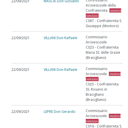
Commissario
22/09/2021
MASCIA Don Giovanni
Arcivescovile della
Confraternita
incarico
concluso
C067 - Confraternita S.
Giuseppe (Montoro)
Commissario
22/09/2021
VILLANI Don Raffaele
Arcivescovile
C023 - Confraternita
Maria SS. delle Grazie
(Bracigliano)
Commissario
22/09/2021
VILLANI Don Raffaele
Arcivescovile
incarico
concluso
C025 - Confraternita
SS. Rosario in
Bracigliano
(Bracigliano)
Commissario
22/09/2021
LEPRE Don Gerardo
Arcivescovile
incarico
concluso
C016 - Confraternita S.