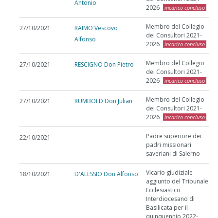
Antonio
2026
incarico concluso
Membro del Collegio
27/10/2021
RAIMO Vescovo
dei Consultori 2021-
Alfonso
2026
incarico concluso
Membro del Collegio
27/10/2021
RESCIGNO Don Pietro
dei Consultori 2021-
2026
incarico concluso
Membro del Collegio
27/10/2021
RUMBOLD Don Julian
dei Consultori 2021-
2026
incarico concluso
Padre superiore dei
22/10/2021
padri missionari
saveriani di Salerno
Vicario giudiziale
18/10/2021
D'ALESSIO Don Alfonso
aggiunto del Tribunale
Ecclesiastico
Interdiocesano di
Basilicata per il
quinquennio 2022-