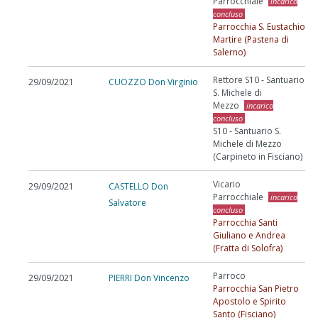
Parrocchiale
incarico
concluso
Parrocchia S. Eustachio
Martire (Pastena di
Salerno)
Rettore S10 - Santuario
29/09/2021
CUOZZO Don Virginio
S. Michele di
Mezzo
incarico
concluso
S10 - Santuario S.
Michele di Mezzo
(Carpineto in Fisciano)
Vicario
29/09/2021
CASTELLO Don
Parrocchiale
incarico
Salvatore
concluso
Parrocchia Santi
Giuliano e Andrea
(Fratta di Solofra)
Parroco
29/09/2021
PIERRI Don Vincenzo
Parrocchia San Pietro
Apostolo e Spirito
Santo (Fisciano)