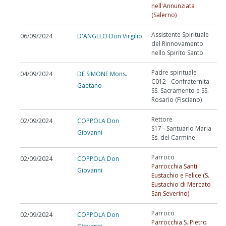
nell'Annunziata
(Salerno)
Assistente Spirituale
06/09/2024
D'ANGELO Don Virgilio
del Rinnovamento
nello Spirito Santo
Padre spirituale
04/09/2024
DE SIMONE Mons.
C012 - Confraternita
Gaetano
SS. Sacramento e SS.
Rosario (Fisciano)
Rettore
02/09/2024
COPPOLA Don
S17 - Santuario Maria
Giovanni
Ss. del Carmine
Parroco
02/09/2024
COPPOLA Don
Parrocchia Santi
Giovanni
Eustachio e Felice (S.
Eustachio di Mercato
San Severino)
Parroco
02/09/2024
COPPOLA Don
Parrocchia S. Pietro