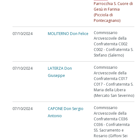
Parrocchia S. Cuore di
Gesù in Farinia
(Picciola di
Pontecagnano)
Commissario
07/10/2024
MOLITERNO Don Felice
Arcivescovile della
Confraternita C002
C002 - Confraternita S.
Stefano (Salerno)
Commissario
07/10/2024
LATERZA Don
Arcivescovile della
Giuseppe
Confraternita C017
C017 - Confraternita S.
Maria della Libera
(Mercato San Severino)
Commissario
07/10/2024
CAPONE Don Sergio
Arcivescovile della
Antonio
Confraternita C036
C036 - Confraternita
SS. Sacramento e
Rosario (Giffoni Sei