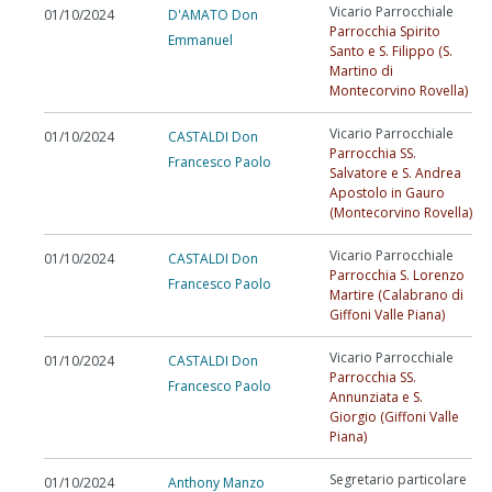
Vicario Parrocchiale
01/10/2024
D'AMATO Don
Parrocchia Spirito
Emmanuel
Santo e S. Filippo (S.
Martino di
Montecorvino Rovella)
Vicario Parrocchiale
01/10/2024
CASTALDI Don
Parrocchia SS.
Francesco Paolo
Salvatore e S. Andrea
Apostolo in Gauro
(Montecorvino Rovella)
Vicario Parrocchiale
01/10/2024
CASTALDI Don
Parrocchia S. Lorenzo
Francesco Paolo
Martire (Calabrano di
Giffoni Valle Piana)
Vicario Parrocchiale
01/10/2024
CASTALDI Don
Parrocchia SS.
Francesco Paolo
Annunziata e S.
Giorgio (Giffoni Valle
Piana)
Segretario particolare
01/10/2024
Anthony Manzo