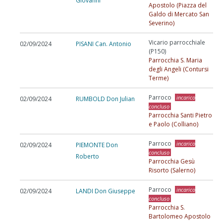
Giovanni
Apostolo (Piazza del
Galdo di Mercato San
Severino)
Vicario parrocchiale
02/09/2024
PISANI Can. Antonio
(P150)
Parrocchia S. Maria
degli Angeli (Contursi
Terme)
Parroco
incarico
02/09/2024
RUMBOLD Don Julian
concluso
Parrocchia Santi Pietro
e Paolo (Colliano)
Parroco
incarico
02/09/2024
PIEMONTE Don
concluso
Roberto
Parrocchia Gesù
Risorto (Salerno)
Parroco
incarico
02/09/2024
LANDI Don Giuseppe
concluso
Parrocchia S.
Bartolomeo Apostolo