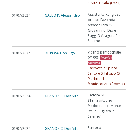
S. Vito al Sele (Eboli)
Assistente Religioso
01/07/2024
GALLO P. Alessandro
presso l'azienda
ospedaliera "S.
Giovanni di Dio e
Ruggi D'Aragona" in
Salerno
Vicario parrocchiale
01/07/2024
DE ROSA Don Ugo
(P100)
incarico
concluso
Parrocchia Spirito
Santo e S. Filippo (S.
Martino di
Montecorvino Rovella)
Rettore S13
01/07/2024
GRANOZIO Don Vito
S13 - Santuario
Madonna del Monte
Stella (Ogliara in
Salerno)
Parroco
01/07/2024
GRANOZIO Don Vito