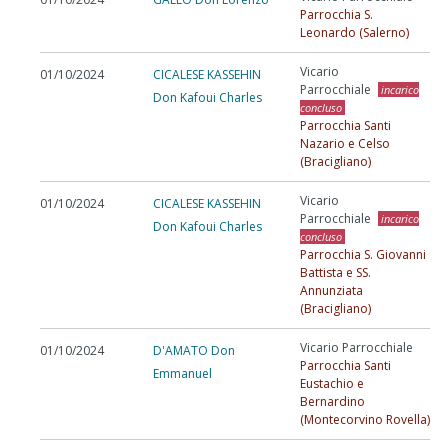
Parrocchia S.
Leonardo (Salerno)
Vicario
01/10/2024
CICALESE KASSEHIN
Parrocchiale
incarico
Don Kafoui Charles
concluso
Parrocchia Santi
Nazario e Celso
(Bracigliano)
Vicario
01/10/2024
CICALESE KASSEHIN
Parrocchiale
incarico
Don Kafoui Charles
concluso
Parrocchia S. Giovanni
Battista e SS.
Annunziata
(Bracigliano)
Vicario Parrocchiale
01/10/2024
D'AMATO Don
Parrocchia Santi
Emmanuel
Eustachio e
Bernardino
(Montecorvino Rovella)