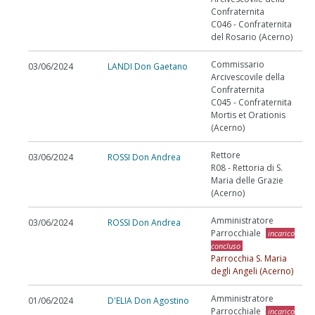
Confraternita
C046 - Confraternita
del Rosario (Acerno)
Commissario
03/06/2024
LANDI Don Gaetano
Arcivescovile della
Confraternita
C045 - Confraternita
Mortis et Orationis
(Acerno)
Rettore
03/06/2024
ROSSI Don Andrea
R08 - Rettoria di S.
Maria delle Grazie
(Acerno)
Amministratore
03/06/2024
ROSSI Don Andrea
Parrocchiale
incarico
concluso
Parrocchia S. Maria
degli Angeli (Acerno)
Amministratore
01/06/2024
D'ELIA Don Agostino
Parrocchiale
incarico