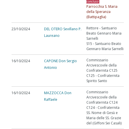
concluso
Parrocchia S. Maria
della Speranza
(Battipaglia)
Rettore - Santuario
23/10/2024
DEL OTERO Sevillano P.
Beato Gennaro Maria
Laureano
Sarnelli
S15 - Santuario Beato
Gennaro Maria Sarnelli
Commissario
16/10/2024
CAPONE Don Sergio
Arcivescovile della
Antonio
Confraternita C125
C125 - Confraternita
Spirito Santo
Commissario
16/10/2024
MAZZOCCA Don
Arcivescovile della
Raffaele
Confraternita C124
C124 - Confraternita
SS. Nome di Gesù e
Maria delle SS. Grazie
del (Giffoni Sei Casali)