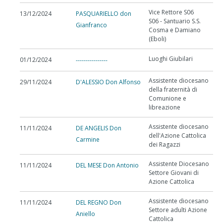
Vice Rettore S06
13/12/2024
PASQUARIELLO don
S06 - Santuario S.S.
Gianfranco
Cosma e Damiano
(Eboli)
Luoghi Giubilari
01/12/2024
----------------
Assistente diocesano
29/11/2024
D'ALESSIO Don Alfonso
della fraternità di
Comunione e
libreazione
Assistente diocesano
11/11/2024
DE ANGELIS Don
dell'Azione Cattolica
Carmine
dei Ragazzi
Assistente Diocesano
11/11/2024
DEL MESE Don Antonio
Settore Giovani di
Azione Cattolica
Assistente diocesano
11/11/2024
DEL REGNO Don
Settore adulti Azione
Aniello
Cattolica