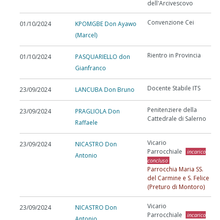
dell'Arcivescovo
Convenzione Cei
01/10/2024
KPOMGBE Don Ayawo
(Marcel)
Rientro in Provincia
01/10/2024
PASQUARIELLO don
Gianfranco
Docente Stabile ITS
23/09/2024
LANCUBA Don Bruno
Penitenziere della
23/09/2024
PRAGLIOLA Don
Cattedrale di Salerno
Raffaele
Vicario
23/09/2024
NICASTRO Don
Parrocchiale
incarico
Antonio
concluso
Parrocchia Maria SS.
del Carmine e S. Felice
(Preturo di Montoro)
Vicario
23/09/2024
NICASTRO Don
Parrocchiale
incarico
Antonio