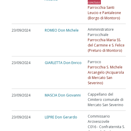
concluso
Parrocchia Santi
Leucio e Pantaleone
(Borgo di Montoro)
Amministratore
23/09/2024
ROMEO Don Michele
Parrocchiale
Parrocchia Maria SS.
del Carmine e S. Felice
(Preturo di Montoro)
Parroco
23/09/2024
GIARLETTA Don Enrico
Parrocchia S. Michele
Arcangelo (Acquarola
di Mercato San
Severino)
Cappellano del
23/09/2024
MASCIA Don Giovanni
Cimitero comunale di
Mercato San Severino ­
Commissario
23/09/2024
LEPRE Don Gerardo
Arcivescovile
C016 - Confraternita S.