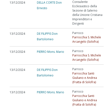
Consulente
13/12/2024
DELLA CORTE Don
Ecclesiastico della
Ernesto
Sezione di Salerno
della Unione Cristiana
Imprenditori e
Dirigenti
Parroco
13/12/2024
DE FILIPPIS Don
Parrocchia S. Michele
Bartolomeo
Arcangelo (Solofra)
Parroco
13/12/2024
PIERRO Mons. Mario
Parrocchia S. Michele
Arcangelo (Solofra)
Parroco
13/12/2024
DE FILIPPIS Don
Parrocchia Santi
Bartolomeo
Giuliano e Andrea
(Fratta di Solofra)
Parroco
13/12/2024
PIERRO Mons. Mario
Parrocchia Santi
Giuliano e Andrea
(Fratta di Solofra)