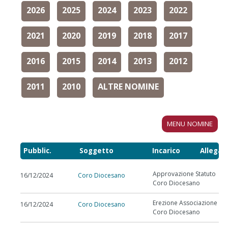
2026
2025
2024
2023
2022
2021
2020
2019
2018
2017
2016
2015
2014
2013
2012
2011
2010
ALTRE NOMINE
MENU NOMINE
Pubblic.
Soggetto
Incarico
Allegat
Approvazione Statuto
16/12/2024
Coro Diocesano
Coro Diocesano
Erezione Associazione
16/12/2024
Coro Diocesano
Coro Diocesano