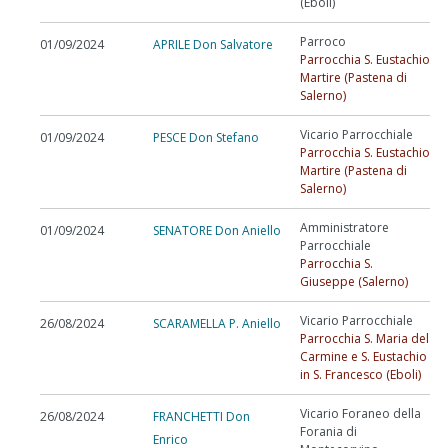
(Eboli)
Parroco
01/09/2024
APRILE Don Salvatore
Parrocchia S. Eustachio
Martire (Pastena di
Salerno)
Vicario Parrocchiale
01/09/2024
PESCE Don Stefano
Parrocchia S. Eustachio
Martire (Pastena di
Salerno)
Amministratore
01/09/2024
SENATORE Don Aniello
Parrocchiale
Parrocchia S.
Giuseppe (Salerno)
Vicario Parrocchiale
26/08/2024
SCARAMELLA P. Aniello
Parrocchia S. Maria del
Carmine e S. Eustachio
in S. Francesco (Eboli)
Vicario Foraneo della
26/08/2024
FRANCHETTI Don
Forania di
Enrico