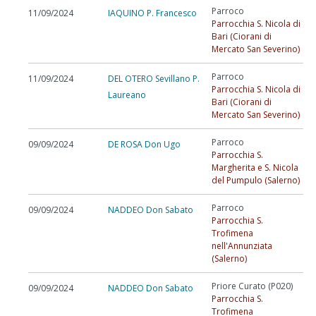
Parroco
11/09/2024
IAQUINO P. Francesco
Parrocchia S. Nicola di
Bari (Ciorani di
Mercato San Severino)
Parroco
11/09/2024
DEL OTERO Sevillano P.
Parrocchia S. Nicola di
Laureano
Bari (Ciorani di
Mercato San Severino)
Parroco
09/09/2024
DE ROSA Don Ugo
Parrocchia S.
Margherita e S. Nicola
del Pumpulo (Salerno)
Parroco
09/09/2024
NADDEO Don Sabato
Parrocchia S.
Trofimena
nell'Annunziata
(Salerno)
Priore Curato (P020)
09/09/2024
NADDEO Don Sabato
Parrocchia S.
Trofimena