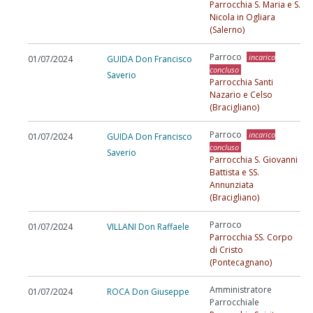
Parrocchia S. Maria e S.
Nicola in Ogliara
(Salerno)
Parroco
incarico
01/07/2024
GUIDA Don Francisco
concluso
Saverio
Parrocchia Santi
Nazario e Celso
(Bracigliano)
Parroco
incarico
01/07/2024
GUIDA Don Francisco
concluso
Saverio
Parrocchia S. Giovanni
Battista e SS.
Annunziata
(Bracigliano)
Parroco
01/07/2024
VILLANI Don Raffaele
Parrocchia SS. Corpo
di Cristo
(Pontecagnano)
Amministratore
01/07/2024
ROCA Don Giuseppe
Parrocchiale