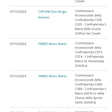
Casali)
Commissario
07/10/2024
CAPONE Don Sergio
Arcivescovile della
Antonio
Confraternita C035
C035 - Confraternita S.
Maria delle Grazie
(Giffoni Sei Casali)
Commissario
07/10/2024
PIERRO Mons. Mario
Arcivescovile della
Confraternita C074
C074 - Confraternita
Maria SS. Annunziata
(Solofra)
Commissario
07/10/2024
PIERRO Mons. Mario
Arcivescovile della
Confraternita C069
C069 - Confraternita S.
Maria dell'Arco della
Chiesa dello Spirito
Santo (Solofra)