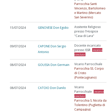
Parrocchia Santi
Vincenzo, Bartolomeo
e Martino (Mercato
San Severino)
Assitente Religioso
15/07/2024
GENOVESE Don Egidio
presso l'Hospice
"Casa di Lara"
Docente incaricato
09/07/2024
CAPONE Don Sergio
presso ISSR
incarico
Antonio
concluso
Vicario Parrocchiale
08/07/2024
GOUSSA Don Germain
Parrocchia SS. Corpo
di Cristo
(Pontecagnano)
Vicario
08/07/2024
CATOIO Don Danilo
Parrocchiale
incarico
concluso
Parrocchia S. Nicola da
Tolentino (Puglietta di
Campagna)